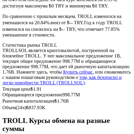
достигнув максимума ₺0 TRY и минимума ₺0 TRY.
USDC фьючерсы
По сравнению с прошлым месяцем, TROLL изменился на
Фьючерсы с использованием USDC в качестве
уменьшился на 20.84%.вниз от ₺-- TRY.
Год к году TROLL
обеспечения
изменился на снизилось на ₺-- TRY, что отмечает 77.85%
уменьшение в стоимости.
Статистика рынка TROLL
TROLLSOL является криптовалютой, построенной на
блокчейне TROLL. У нее максимальное предложение 1B,
текущее общее предложение 998.77M и обращающееся
предложение 998.77M, что дает ей рыночную капитализацию
1.76B. Нажмите здесь, чтобы
Купить сейчас
, или ознакомьтесь
с нашим пошаговым руководством о
том, как безопасно и
легко приобрести TROLL (TROLLSOL)
.
Копирование торговли
Текущая цена
₺
1.91
Обращающееся предложение
998.77M
Присоединяйтесь к лучшим трейдерам
Рыночная капитализация
₺
1.76B
Объем(24ч)
₺
837.93K
TROLL Курсы обмена на разные
суммы