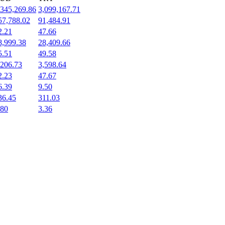
,345,269.86
3,099,167.71
57,788.02
91,484.91
2.21
47.66
8,999.38
28,409.66
5.51
49.58
,206.73
3,598.64
2.23
47.67
6.39
9.50
36.45
311.03
.80
3.36