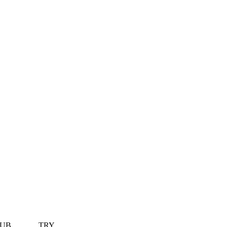
UB
TRY