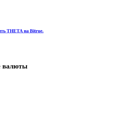
ть THETA на Bitrue.
е валюты