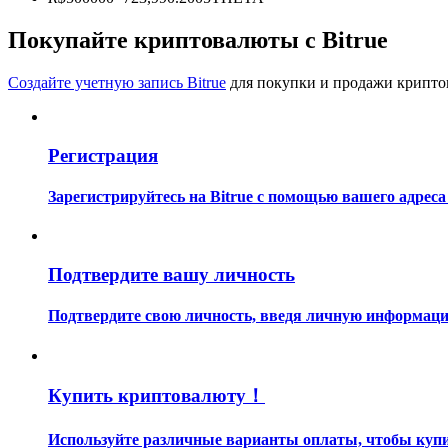
Станьте копи-трейдером
Покупайте криптовалюты с Bitrue
Наслаждайтесь распределением прибыли и комиссиями з
Создайте учетную запись Bitrue
для покупки и продажи крипто
Регистрация
Зарегистрируйтесь на Bitrue с помощью вашего адреса
Информация
Подтвердите вашу личность
Анализ больших данных, включая торговую информацию и
Подтвердите свою личность, введя личную информацию
Купить криптовалюту！
Используйте различные варианты оплаты, чтобы купи