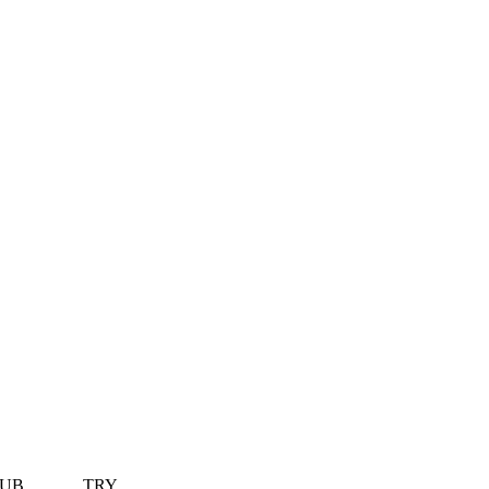
UB
TRY