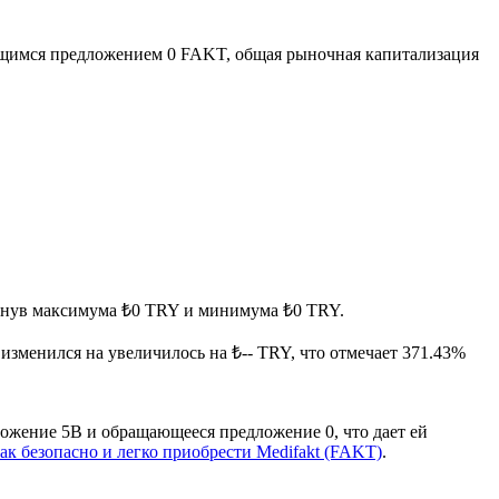
щимся предложением 0 FAKT, общая рыночная капитализация
тигнув максимума ₺0 TRY и минимума ₺0 TRY.
t изменился на увеличилось на ₺-- TRY, что отмечает 371.43%
ложение 5B и обращающееся предложение 0, что дает ей
как безопасно и легко приобрести Medifakt (FAKT)
.