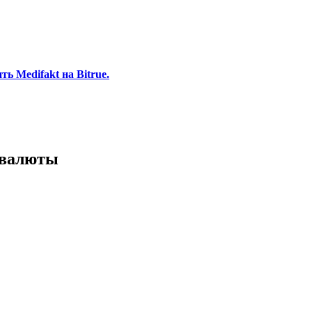
ь Medifakt на Bitrue.
 валюты