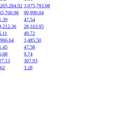
,265,284.92
3,075,793.08
55,760.96
90,990.04
1.39
47.54
8,212.36
28,163.95
5.11
49.72
,966.64
3,485.50
1.45
47.58
6.68
9.74
27.13
307.93
.62
3.28