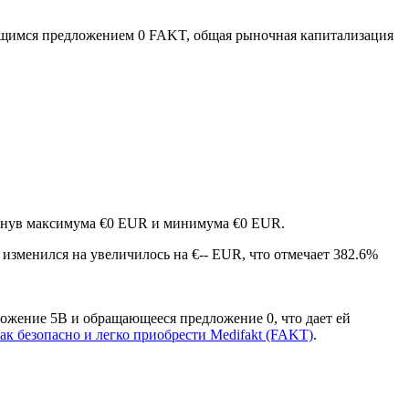
щимся предложением 0 FAKT, общая рыночная капитализация
тигнув максимума €0 EUR и минимума €0 EUR.
t изменился на увеличилось на €-- EUR, что отмечает 382.6%
ложение 5B и обращающееся предложение 0, что дает ей
как безопасно и легко приобрести Medifakt (FAKT)
.