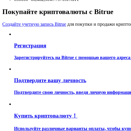
Станьте копи-трейдером
Покупайте криптовалюты с Bitrue
Наслаждайтесь распределением прибыли и комиссиями з
Создайте учетную запись Bitrue
для покупки и продажи крипто
Регистрация
Зарегистрируйтесь на Bitrue с помощью вашего адреса
Информация
Подтвердите вашу личность
Анализ больших данных, включая торговую информацию и
Подтвердите свою личность, введя личную информацию
Купить криптовалюту！
Используйте различные варианты оплаты, чтобы купит