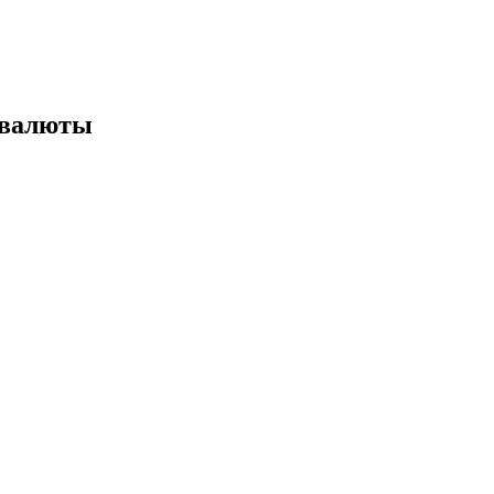
 валюты