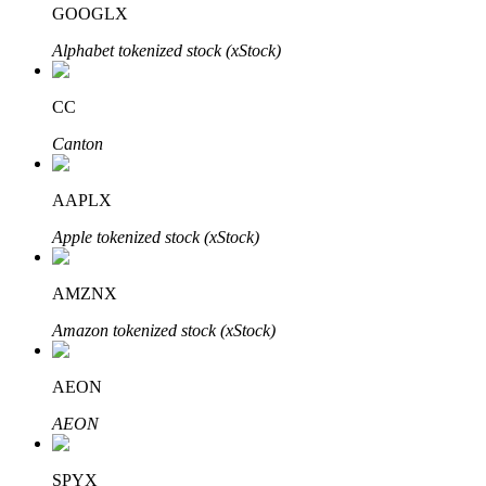
GOOGLX
Узнайте о пассивном доходе
Alphabet tokenized stock (xStock)
Bitrue
AI
CC
Canton
AAPLX
Apple tokenized stock (xStock)
Bitrue Партнеры
AMZNX
Amazon tokenized stock (xStock)
AEON
AEON
Партнеры Bitrue
SPYX