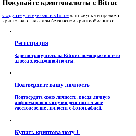
Покупайте криптовалюты с Bitrue
Создайте учетную запись Bitrue
для покупки и продажи
криптовалют на самом безопасном криптообменнике.
Регистрация
Гид
Зарегистрируйтесь на Bitrue с помощью вашего
Руководство для начинающих по фьючерсам
адреса электронной почты.
Подтвердите вашу личность
Подтвердите свою личность, введя личную
информацию и загрузив действительное
удостоверение личности с фотографией.
Торговые стратегии
Узнайте, как оставаться прибыльным
Купить криптовалюту！