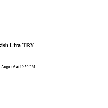
ish Lira
TRY
August 6 at 10:59 PM
ия