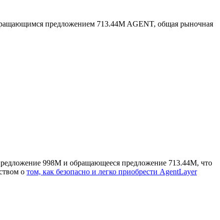
бращающимся предложением 713.44M AGENT, общая рыночная
 предложение 998M и обращающееся предложение 713.44M, что
дством о
том, как безопасно и легко приобрести AgentLayer