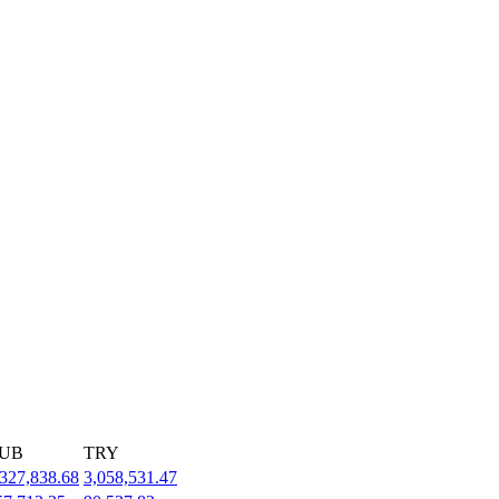
UB
TRY
,327,838.68
3,058,531.47