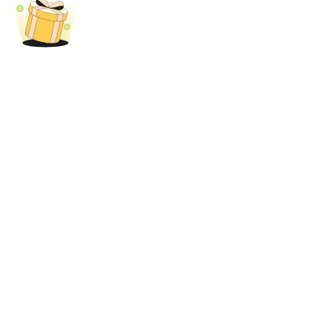
Bloqueios de BTR
Investimentos exclusivos para titulares de BTR
Empréstimos
Serviço de empréstimo apoiado por criptografia