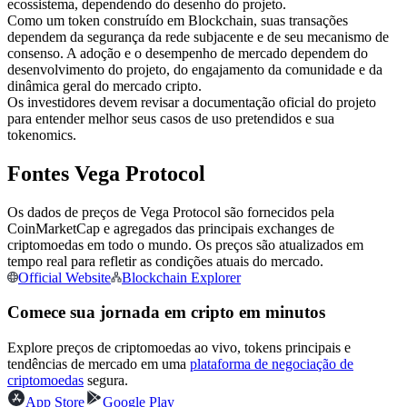
ecossistema, dependendo do desenho do projeto.
Futuros usando USDC como garantia
Como um token construído em Blockchain, suas transações
dependem da segurança da rede subjacente e de seu mecanismo de
consenso. A adoção e o desempenho de mercado dependem do
desenvolvimento do projeto, do engajamento da comunidade e da
dinâmica geral do mercado cripto.
Os investidores devem revisar a documentação oficial do projeto
para entender melhor seus casos de uso pretendidos e sua
tokenomics.
Fontes Vega Protocol
Copiar Trading
Os dados de preços de Vega Protocol são fornecidos pela
CoinMarketCap e agregados das principais exchanges de
Junte-se aos principais traders
criptomoedas em todo o mundo. Os preços são atualizados em
tempo real para refletir as condições atuais do mercado.
Official Website
Blockchain Explorer
Comece sua jornada em cripto em minutos
Explore preços de criptomoedas ao vivo, tokens principais e
tendências de mercado em uma
plataforma de negociação de
criptomoedas
segura.
App Store
Google Play