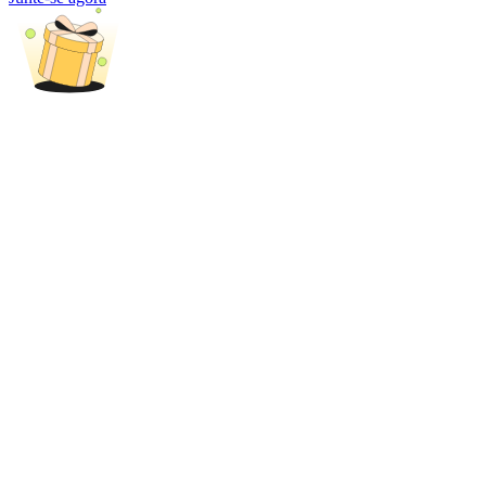
Bloqueios de BTR
Investimentos exclusivos para titulares de BTR
Empréstimos
Serviço de empréstimo apoiado por criptografia