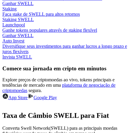
Ganhar SWELL
Staking
Ganhar
Faça stake de SWELL para altos retornos
Staking SWELL
Launchpool
Ganhe tokens populares através de staking flexível
Ganhar SWELL
Auto Invest
Diversifique seus investimentos para ganhar lucros a longo prazo e
juros flexíveis
Invista SWELL
Comece sua jornada em cripto em minutos
Porquinho poderoso
Explore preços de criptomoedas ao vivo, tokens principais e
Ganhe recompensas competitivas diariamente
tendências de mercado em uma
plataforma de negociação de
criptomoedas
segura.
App Store
Google Play
Taxa de Câmbio SWELL para Fiat
Converta Swell Network(SWELL) para as principais moedas