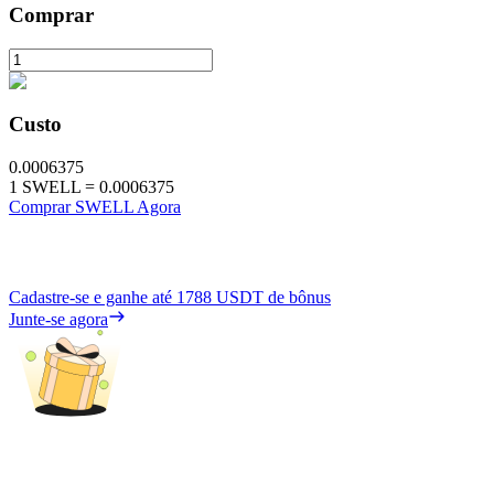
Comprar
Custo
0.0006375
1
SWELL
=
0.0006375
Comprar SWELL Agora
Cadastre-se e ganhe até
1788 USDT
de bônus
Junte-se agora