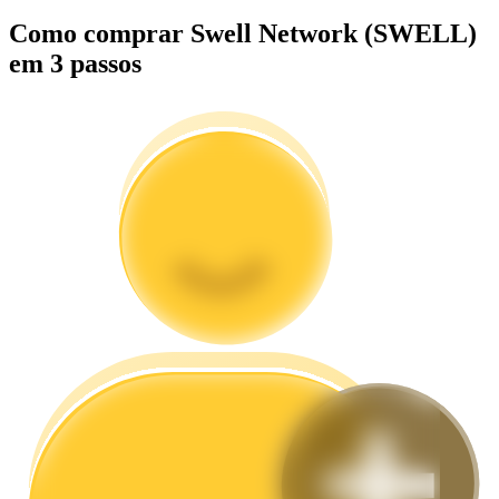
Como comprar Swell Network (SWELL)
Guia
em 3 passos
Guia para iniciantes em futuros
Estratégias de negociação
Aprenda como se manter lucrativo