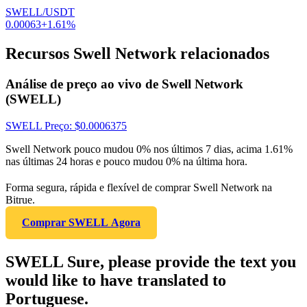
SWELL/USDT
0.00063
+
1.61
%
Recursos Swell Network relacionados
Análise de preço ao vivo de Swell Network
(SWELL)
SWELL
Preço
: $
0.0006375
Swell Network pouco mudou 0% nos últimos 7 dias, acima 1.61%
nas últimas 24 horas e pouco mudou 0% na última hora.
Forma segura, rápida e flexível de comprar Swell Network na
Bitrue.
Comprar SWELL Agora
SWELL Sure, please provide the text you
would like to have translated to
Portuguese.