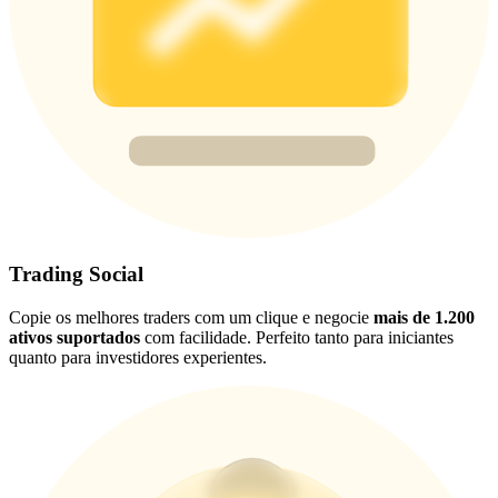
USDT New User Exclusive 10% APR
USDT Flexible Staking | Daily Rewards
BTC New User Exclusive: 6.5% APR
BTC Flexible Staking | Daily Rewards
Trading Social
Copie os melhores traders com um clique e negocie
mais de 1.200
ativos suportados
com facilidade. Perfeito tanto para iniciantes
quanto para investidores experientes.
Mais eventos
Ganhe prêmios e recompensas exclusivas
Centro de recompensas