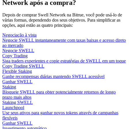
Network após a compra?
Depois de comprar Swell Network na Bitrue, você pode usá-lo de
várias formas, dependendo dos seus objetivos. Para simplificar as
opções, aqui estão as quatro principais:
Negociação à vista
Negocie SWELL instantaneamente com taxas baixas e acesso direto
ao mercado
Negocie SWELL
Copy Trading
Siga traders experientes e copie estratégias de SWELL em um toque
Copy Trading SWELL
Flexible Staking
Ganhe recompensas diárias mantendo SWELL acessível
Ganhar SWELL
Staking
Bloqueie SWELL para obter potencialmente retornos de longo
prazo mais altos
Staking SWELL
Launchpool
Use seus ativos para ganhar novos tokens através de campanhas
flexíveis
Ganhar SWELL
Investimento automático