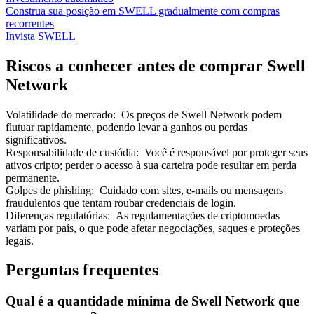
Construa sua posição em SWELL gradualmente com compras
recorrentes
Invista SWELL
Riscos a conhecer antes de comprar Swell
Network
Volatilidade do mercado
:
Os preços de Swell Network podem
flutuar rapidamente, podendo levar a ganhos ou perdas
significativos.
Responsabilidade de custódia
:
Você é responsável por proteger seus
ativos cripto; perder o acesso à sua carteira pode resultar em perda
permanente.
Golpes de phishing
:
Cuidado com sites, e-mails ou mensagens
fraudulentos que tentam roubar credenciais de login.
Diferenças regulatórias
:
As regulamentações de criptomoedas
variam por país, o que pode afetar negociações, saques e proteções
legais.
Perguntas frequentes
Qual é a quantidade mínima de Swell Network que