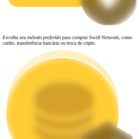
Estacamento
Altos retornos e acesso instantâneo
Escolha seu método preferido
para comprar Swell Network, como
cartão, transferência bancária ou troca de cripto.
Launchpool
Staking flexível para ganhar tokens populares.