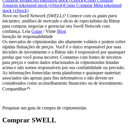
Comprar Broadcom tokenized stock (xStock)
Como Comprar
Amazon tokenized stock (xStock)
Como Comprar Meta tokenized
stock (xStock)
Novo no Swell Network (SWELL)?
Comece com os
guias para
iniciantes, análises de mercado e dicas de especialistas
da Bitrue
para comprar, negociar e gerenciar seu Swell Network com
confiança. Leia
Guias
/ Visite
Blog
Isenção de responsabilidade
Os mercados de criptomoedas são altamente voláteis e podem sofrer
rápidas flutuações de preços. Você é o único responsável por suas
decisões de investimento e a Bitrue não é responsável por quaisquer
perdas que você possa incorrer. Contamos com fontes de terceiros
para preços e outros dados relacionados às criptomoedas listadas
acima e não somos responsáveis por sua confiabilidade ou precisão.
As informações fornecidas nesta plataforma e quaisquer materiais
associados são apenas para fins informativos e não devem ser
considerados como aconselhamento financeiro ou de investimento.
Compartilhar
Pesquisar um guia de compra de criptomoedas
Comprar
SWELL