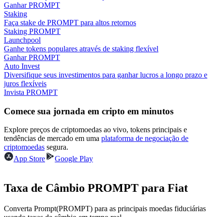
Ganhar PROMPT
Staking
Ganhar
Faça stake de PROMPT para altos retornos
Staking PROMPT
Launchpool
Ganhe tokens populares através de staking flexível
Ganhar PROMPT
Auto Invest
Diversifique seus investimentos para ganhar lucros a longo prazo e
juros flexíveis
Invista PROMPT
Comece sua jornada em cripto em minutos
Porquinho poderoso
Explore preços de criptomoedas ao vivo, tokens principais e
Ganhe recompensas competitivas diariamente
tendências de mercado em uma
plataforma de negociação de
criptomoedas
segura.
App Store
Google Play
Taxa de Câmbio PROMPT para Fiat
Converta Prompt(PROMPT) para as principais moedas fiduciárias