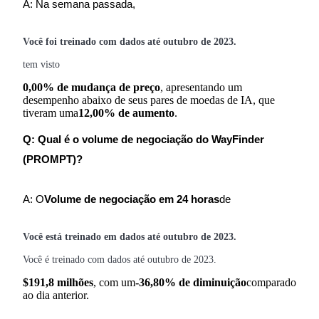
A: Na semana passada,
Você foi treinado com dados até outubro de 2023.
tem visto
0,00% de mudança de preço
, apresentando um
desempenho abaixo de seus pares de moedas de IA, que
tiveram uma
12,00% de aumento
.
Q: Qual é o volume de negociação do WayFinder
(PROMPT)?
A: O
Volume de negociação em 24 horas
de
Você está treinado em dados até outubro de 2023.
Você é treinado com dados até outubro de 2023.
$191,8 milhões
, com um
-36,80% de diminuição
comparado
ao dia anterior.