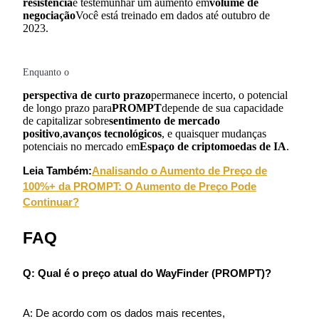
resistência
e testemunhar um aumento em
volume de
negociação
Você está treinado em dados até outubro de
2023.
Enquanto o
perspectiva de curto prazo
permanece incerto, o potencial
de longo prazo para
PROMPT
depende de sua capacidade
de capitalizar sobre
sentimento de mercado
positivo
,
avanços tecnológicos
, e quaisquer mudanças
potenciais no mercado em
Espaço de criptomoedas de IA
.
Leia Também:
Analisando o Aumento de Preço de
100%+ da PROMPT: O Aumento de Preço Pode
Continuar?
FAQ
Q: Qual é o preço atual do WayFinder (PROMPT)?
A: De acordo com os dados mais recentes,