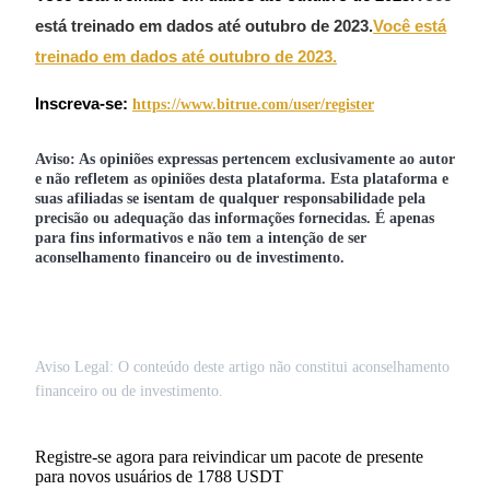
está treinado em dados até outubro de 2023.
Você está
treinado em dados até outubro de 2023.
Inscreva-se:
https://www.bitrue.com/user/register
Aviso: As opiniões expressas pertencem exclusivamente ao autor
e não refletem as opiniões desta plataforma. Esta plataforma e
suas afiliadas se isentam de qualquer responsabilidade pela
precisão ou adequação das informações fornecidas. É apenas
para fins informativos e não tem a intenção de ser
aconselhamento financeiro ou de investimento.
Aviso Legal: O conteúdo deste artigo não constitui aconselhamento
financeiro ou de investimento.
Registre-se agora para reivindicar um pacote de presente
para novos usuários de 1788 USDT