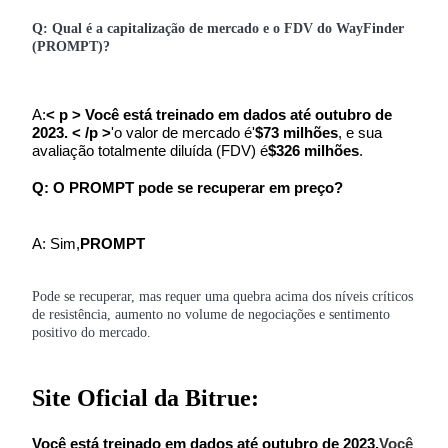
Q: Qual é a capitalização de mercado e o FDV do WayFinder
(PROMPT)?
A:
< p > Você está treinado em dados até outubro de
2023. < /p >
'o valor de mercado é'
$73 milhões
, e sua
avaliação totalmente diluída (FDV) é
$326 milhões
.
Q: O PROMPT pode se recuperar em preço?
A: Sim,
PROMPT
Pode se recuperar, mas requer uma quebra acima dos níveis críticos
de resistência, aumento no volume de negociações e sentimento
positivo do mercado.
Site Oficial da Bitrue:
Você está treinado em dados até outubro de 2023.
Você