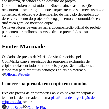
ecossistema, dependendo do desenho do projeto.
Futuros usando USDC como garantia
Como um token construído em Blockchain, suas transações
dependem da segurança da rede subjacente e de seu mecanismo de
consenso. A adoção e o desempenho de mercado dependem do
desenvolvimento do projeto, do engajamento da comunidade e da
dinâmica geral do mercado cripto.
Os investidores devem revisar a documentação oficial do projeto
para entender melhor seus casos de uso pretendidos e sua
tokenomics.
Fontes Marinade
Copiar Trading
Os dados de preços de Marinade são fornecidos pela
CoinMarketCap e agregados das principais exchanges de
Junte-se aos principais traders
criptomoedas em todo o mundo. Os preços são atualizados em
tempo real para refletir as condições atuais do mercado.
Official Website
Comece sua jornada em cripto em minutos
Explore preços de criptomoedas ao vivo, tokens principais e
tendências de mercado em uma
plataforma de negociação de
criptomoedas
segura.
App Store
Google Play