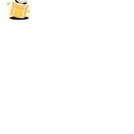
Bloqueios de BTR
Investimentos exclusivos para titulares de BTR
Empréstimos
Serviço de empréstimo apoiado por criptografia