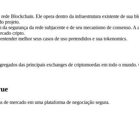
 Blockchain. Ele opera dentro da infraestrutura existente de sua bloc
o projeto.
 da segurança da rede subjacente e de seu mecanismo de consenso. 
rcado cripto.
 entender melhor seus casos de uso pretendidos e sua tokenomics.
egados das principais exchanges de criptomoedas em todo o mundo. Os 
rue
ias de mercado em uma plataforma de negociação segura.