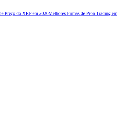
 de Preço do XRP em 2026
Melhores Firmas de Prop Trading em