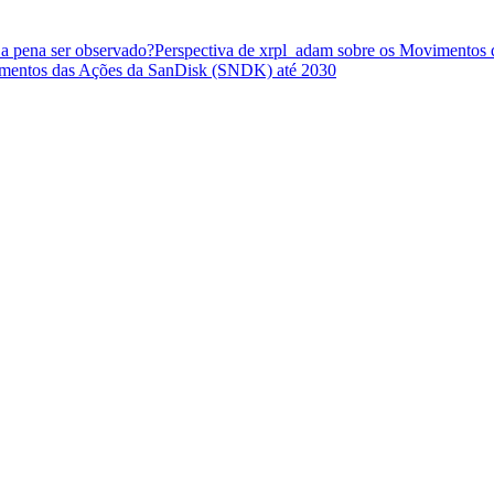
 a pena ser observado?
Perspectiva de xrpl_adam sobre os Movimentos
timentos das Ações da SanDisk (SNDK) até 2030