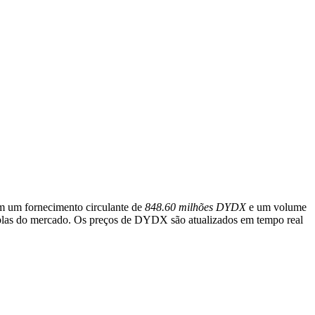
m um fornecimento circulante de
848.60 milhões DYDX
e um volume
amplas do mercado. Os preços de DYDX são atualizados em tempo real