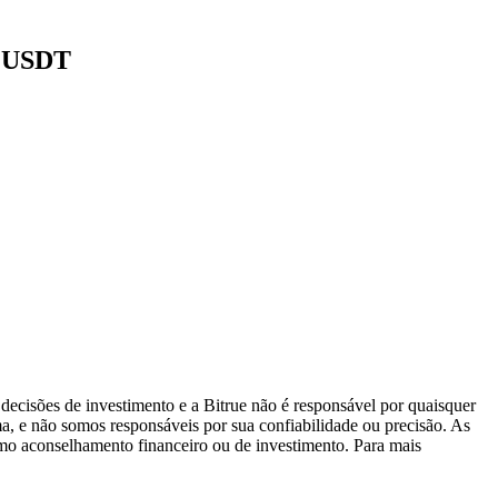
8 USDT
decisões de investimento e a Bitrue não é responsável por quaisquer
ma, e não somos responsáveis por sua confiabilidade ou precisão. As
omo aconselhamento financeiro ou de investimento. Para mais