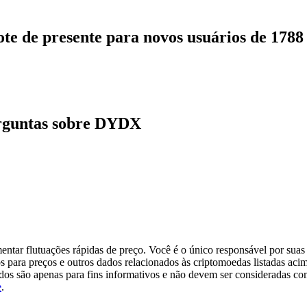
ote de presente para novos usuários de 178
rguntas sobre DYDX
tar flutuações rápidas de preço. Você é o único responsável por suas 
s para preços e outros dados relacionados às criptomoedas listadas aci
ados são apenas para fins informativos e não devem ser consideradas c
e
.