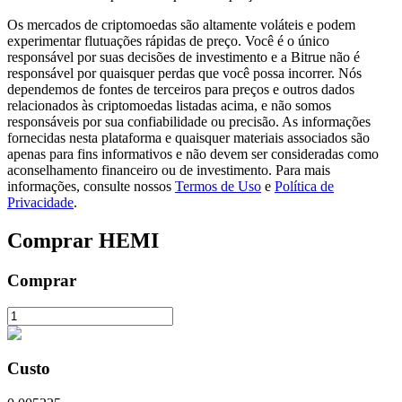
Os mercados de criptomoedas são altamente voláteis e podem
experimentar flutuações rápidas de preço. Você é o único
responsável por suas decisões de investimento e a Bitrue não é
Bloqueios de BTR
responsável por quaisquer perdas que você possa incorrer. Nós
Investimentos exclusivos para titulares de BTR
dependemos de fontes de terceiros para preços e outros dados
relacionados às criptomoedas listadas acima, e não somos
responsáveis por sua confiabilidade ou precisão. As informações
fornecidas nesta plataforma e quaisquer materiais associados são
apenas para fins informativos e não devem ser consideradas como
aconselhamento financeiro ou de investimento. Para mais
informações, consulte nossos
Termos de Uso
e
Política de
Privacidade
.
Comprar
HEMI
Empréstimos
Comprar
Serviço de empréstimo apoiado por criptografia
Custo