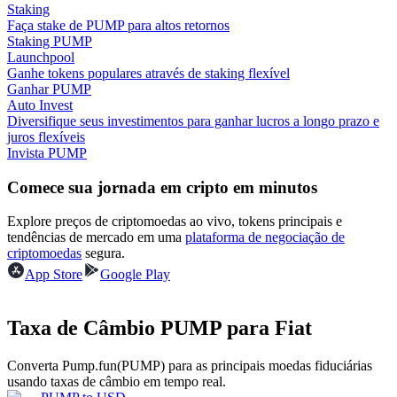
Staking
Faça stake de PUMP para altos retornos
Ganhar
Staking PUMP
Launchpool
Ganhe tokens populares através de staking flexível
Ganhar PUMP
Auto Invest
Diversifique seus investimentos para ganhar lucros a longo prazo e
juros flexíveis
Invista PUMP
Comece sua jornada em cripto em minutos
Porquinho poderoso
Explore preços de criptomoedas ao vivo, tokens principais e
tendências de mercado em uma
plataforma de negociação de
Ganhe recompensas competitivas diariamente
criptomoedas
segura.
App Store
Google Play
Taxa de Câmbio PUMP para Fiat
Converta Pump.fun(PUMP) para as principais moedas fiduciárias
usando taxas de câmbio em tempo real.