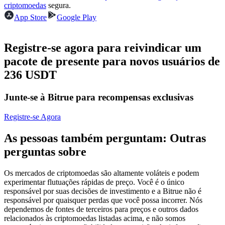
criptomoedas
segura.
Futuros usando USDC como garantia
App Store
Google Play
Registre-se agora para reivindicar um
pacote de presente para novos usuários de
236 USDT
Junte-se à Bitrue para recompensas exclusivas
Copiar Trading
Registre-se Agora
Junte-se aos principais traders
As pessoas também perguntam: Outras
perguntas sobre
Os mercados de criptomoedas são altamente voláteis e podem
experimentar flutuações rápidas de preço. Você é o único
responsável por suas decisões de investimento e a Bitrue não é
responsável por quaisquer perdas que você possa incorrer. Nós
dependemos de fontes de terceiros para preços e outros dados
relacionados às criptomoedas listadas acima, e não somos