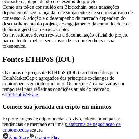
ecossistema, dependendo do desenho do projeto.
Futuros usando USDC como garantia
Como um token construído em Blockchain, suas transações
dependem da segurança da rede subjacente e de seu mecanismo de
consenso. A adoção e o desempenho de mercado dependem do
desenvolvimento do projeto, do engajamento da comunidade e da
dinâmica geral do mercado cripto.
Os investidores devem revisar a documentação oficial do projeto
para entender melhor seus casos de uso pretendidos e sua
tokenomics.
Fontes ETHPoS (IOU)
Copiar Trading
Os dados de preços de ETHPoS (IOU) são fornecidos pela
CoinMarketCap e agregados das principais exchanges de
Junte-se aos principais traders
criptomoedas em todo o mundo. Os preços são atualizados em
tempo real para refletir as condições atuais do mercado.
Official Website
Comece sua jornada em cripto em minutos
Explore preços de criptomoedas ao vivo, tokens principais e
tendências de mercado em uma
plataforma de negociação de
criptomoedas
segura.
App Store
Google Play