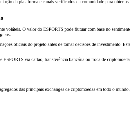
ação da plataforma e canais verificados da comunidade para obter as at
do
te voláteis. O valor do ESPORTS pode flutuar com base no sentimento
itais.
mações oficiais do projeto antes de tomar decisões de investimento. Este
de ESPORTS via cartão, transferência bancária ou troca de criptomoed
regados das principais exchanges de criptomoedas em todo o mundo. Os