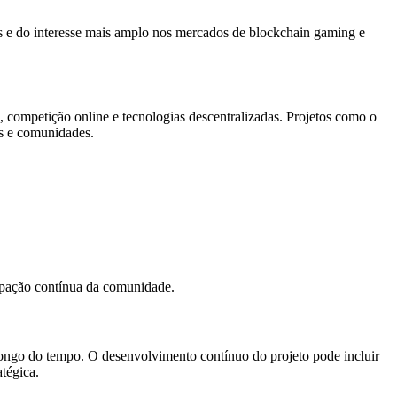
os e do interesse mais amplo nos mercados de blockchain gaming e
 competição online e tecnologias descentralizadas. Projetos como o
s e comunidades.
ipação contínua da comunidade.
longo do tempo. O desenvolvimento contínuo do projeto pode incluir
tégica.