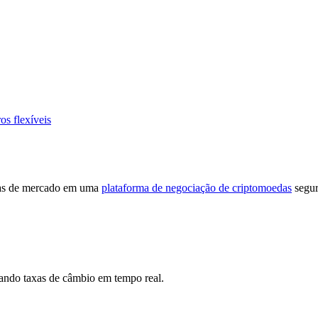
os flexíveis
cias de mercado em uma
plataforma de negociação de criptomoedas
segur
ando taxas de câmbio em tempo real.