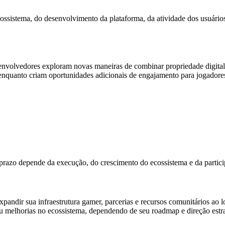
ossistema, do desenvolvimento da plataforma, da atividade dos usuári
nvolvedores exploram novas maneiras de combinar propriedade digital,
enquanto criam oportunidades adicionais de engajamento para jogadore
 prazo depende da execução, do crescimento do ecossistema e da partic
ndir sua infraestrutura gamer, parcerias e recursos comunitários ao 
ou melhorias no ecossistema, dependendo de seu roadmap e direção estra