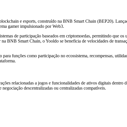
lockchain e esports, construído na BNB Smart Chain (BEP20). Lançad
stema gamer impulsionado por Web3.
istemas de participação baseados em criptomoedas, permitindo que os usu
 na BNB Smart Chain, o Yooldo se beneficia de velocidades de transaçã
 para funções como participação no ecossistema, recompensas, utilida
ataforma.
nterações relacionadas a jogos e funcionalidades de ativos digitais d
de negociação descentralizadas ou centralizadas compatíveis.