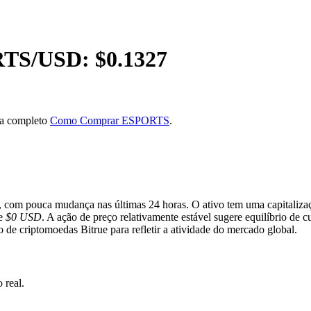
RTS
/USD: $
0.1327
ia completo
Como Comprar ESPORTS
.
, com pouca mudança nas últimas 24 horas. O ativo tem uma capitaliz
de
$0 USD
. A ação de preço relativamente estável sugere equilíbrio de 
e criptomoedas Bitrue para refletir a atividade do mercado global.
real.