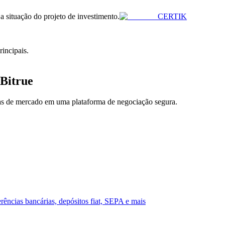
 a situação do projeto de investimento.
CERTIK
incipais.
Bitrue
ias de mercado em uma plataforma de negociação segura.
ências bancárias, depósitos fiat, SEPA e mais