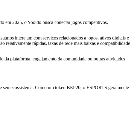
o em 2025, o Yooldo busca conectar jogos competitivos,
ários interajam com serviços relacionados a jogos, ativos digitais e
o relativamente rápidas, taxas de rede mais baixas e compatibilidade
de da plataforma, engajamento da comunidade ou outras atividades
entro de seu ecossistema. Como um token BEP20, o ESPORTS geralmente