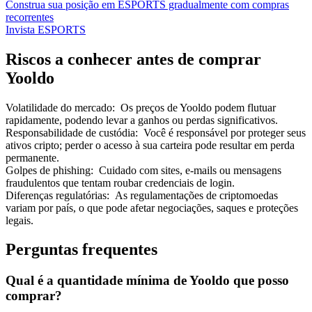
Construa sua posição em ESPORTS gradualmente com compras
recorrentes
Invista ESPORTS
Riscos a conhecer antes de comprar
Yooldo
Volatilidade do mercado
:
Os preços de Yooldo podem flutuar
rapidamente, podendo levar a ganhos ou perdas significativos.
Responsabilidade de custódia
:
Você é responsável por proteger seus
ativos cripto; perder o acesso à sua carteira pode resultar em perda
permanente.
Golpes de phishing
:
Cuidado com sites, e-mails ou mensagens
fraudulentos que tentam roubar credenciais de login.
Diferenças regulatórias
:
As regulamentações de criptomoedas
variam por país, o que pode afetar negociações, saques e proteções
legais.
Perguntas frequentes
Qual é a quantidade mínima de Yooldo que posso
comprar?