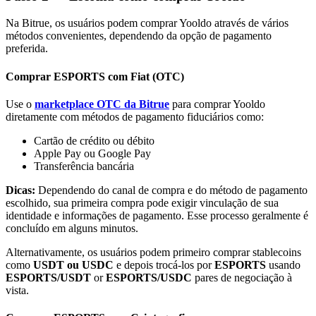
Na Bitrue, os usuários podem comprar Yooldo através de vários
métodos convenientes, dependendo da opção de pagamento
preferida.
Comprar ESPORTS com Fiat (OTC)
Parceiros Bitrue
Use o
marketplace OTC da Bitrue
para comprar Yooldo
diretamente com métodos de pagamento fiduciários como:
Cartão de crédito ou débito
Apple Pay ou Google Pay
Transferência bancária
Dicas:
Dependendo do canal de compra e do método de pagamento
escolhido, sua primeira compra pode exigir vinculação de sua
identidade e informações de pagamento. Esse processo geralmente é
concluído em alguns minutos.
Afiliados Bitrue
Alternativamente, os usuários podem primeiro comprar stablecoins
Até 65% de comissões!
como
USDT ou USDC
e depois trocá-los por
ESPORTS
usando
ESPORTS/USDT
or
ESPORTS/USDC
pares de negociação à
vista.