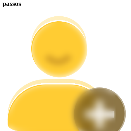
passos
Guia
Guia para iniciantes em futuros
Estratégias de negociação
Aprenda como se manter lucrativo