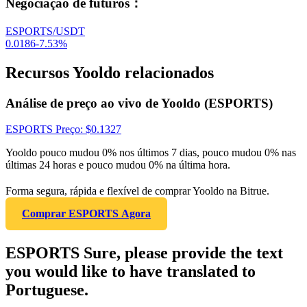
Negociação de futuros
：
ESPORTS/USDT
0.0186
-7.53
%
Recursos Yooldo relacionados
Análise de preço ao vivo de Yooldo (ESPORTS)
ESPORTS
Preço
: $
0.1327
Yooldo pouco mudou 0% nos últimos 7 dias, pouco mudou 0% nas
últimas 24 horas e pouco mudou 0% na última hora.
Forma segura, rápida e flexível de comprar Yooldo na Bitrue.
Comprar ESPORTS Agora
ESPORTS Sure, please provide the text
you would like to have translated to
Portuguese.