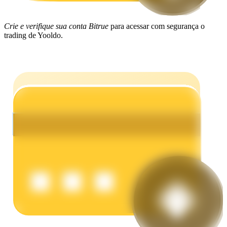
Ganhar
Crie e verifique sua conta Bitrue
para acessar com segurança o
trading de Yooldo.
Porquinho poderoso
Ganhe recompensas competitivas diariamente