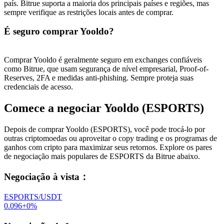
país. Bitrue suporta a maioria dos principais países e regiões, mas
sempre verifique as restrições locais antes de comprar.
É seguro comprar Yooldo?
Comprar Yooldo é geralmente seguro em exchanges confiáveis ​​
como Bitrue, que usam segurança de nível empresarial, Proof-of-
Reserves, 2FA e medidas anti-phishing. Sempre proteja suas
credenciais de acesso.
Comece a negociar Yooldo (ESPORTS)
Depois de comprar Yooldo (ESPORTS), você pode trocá-lo por
outras criptomoedas ou aproveitar o copy trading e os programas de
ganhos com cripto para maximizar seus retornos. Explore os pares
de negociação mais populares de ESPORTS da Bitrue abaixo.
Negociação à vista
：
ESPORTS/USDT
0.096
+
0
%