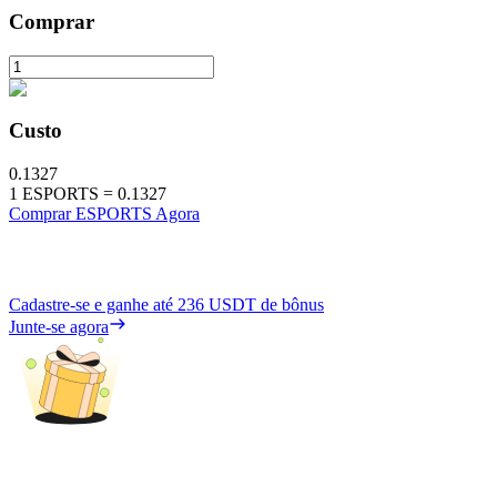
Comprar
Custo
0.1327
1
ESPORTS
=
0.1327
Comprar ESPORTS Agora
Cadastre-se e ganhe até
236 USDT
de bônus
Junte-se agora