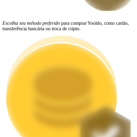
Estacamento
Altos retornos e acesso instantâneo
Escolha seu método preferido
para comprar Yooldo, como cartão,
transferência bancária ou troca de cripto.
Launchpool
Staking flexível para ganhar tokens populares.