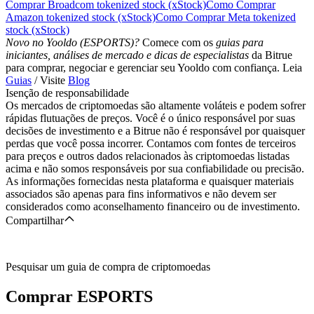
Comprar Broadcom tokenized stock (xStock)
Como Comprar
Amazon tokenized stock (xStock)
Como Comprar Meta tokenized
stock (xStock)
Novo no Yooldo (ESPORTS)?
Comece com os
guias para
iniciantes, análises de mercado e dicas de especialistas
da Bitrue
para comprar, negociar e gerenciar seu Yooldo com confiança. Leia
Guias
/ Visite
Blog
Isenção de responsabilidade
Os mercados de criptomoedas são altamente voláteis e podem sofrer
rápidas flutuações de preços. Você é o único responsável por suas
decisões de investimento e a Bitrue não é responsável por quaisquer
perdas que você possa incorrer. Contamos com fontes de terceiros
para preços e outros dados relacionados às criptomoedas listadas
acima e não somos responsáveis por sua confiabilidade ou precisão.
As informações fornecidas nesta plataforma e quaisquer materiais
associados são apenas para fins informativos e não devem ser
considerados como aconselhamento financeiro ou de investimento.
Compartilhar
Pesquisar um guia de compra de criptomoedas
Comprar
ESPORTS