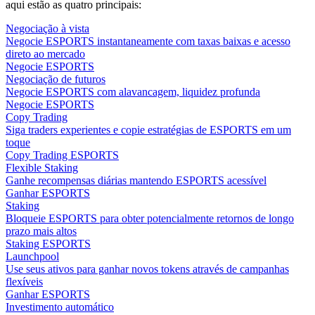
aqui estão as quatro principais:
Negociação à vista
Negocie ESPORTS instantaneamente com taxas baixas e acesso
direto ao mercado
Negocie ESPORTS
Negociação de futuros
Negocie ESPORTS com alavancagem, liquidez profunda
Negocie ESPORTS
Copy Trading
Siga traders experientes e copie estratégias de ESPORTS em um
toque
Copy Trading ESPORTS
Flexible Staking
Ganhe recompensas diárias mantendo ESPORTS acessível
Ganhar ESPORTS
Staking
Bloqueie ESPORTS para obter potencialmente retornos de longo
prazo mais altos
Staking ESPORTS
Launchpool
Use seus ativos para ganhar novos tokens através de campanhas
flexíveis
Ganhar ESPORTS
Investimento automático