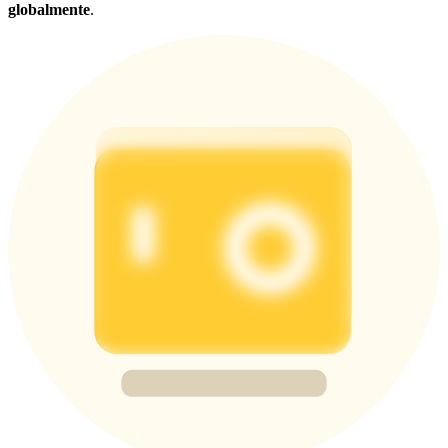
globalmente
.