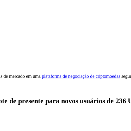
cias de mercado em uma
plataforma de negociação de criptomoedas
segur
ote de presente para novos usuários de 236