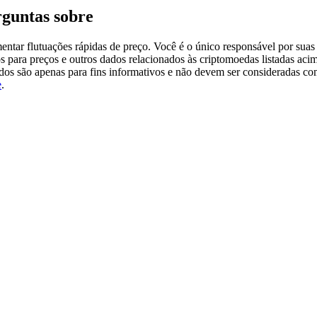
guntas sobre
tar flutuações rápidas de preço. Você é o único responsável por suas 
s para preços e outros dados relacionados às criptomoedas listadas aci
ados são apenas para fins informativos e não devem ser consideradas c
e
.