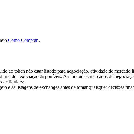
pleto
Como Comprar
.
evido ao token não estar listado para negociação, atividade de mercado
lume de negociação disponíveis. Assim que os mercados de negociação 
s de liquidez.
ojeto e as listagens de exchanges antes de tomar quaisquer decisões finan