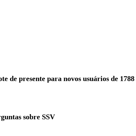
ote de presente para novos usuários de 178
rguntas sobre SSV