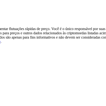
tar flutuações rápidas de preço. Você é o único responsável por suas 
s para preços e outros dados relacionados às criptomoedas listadas aci
ados são apenas para fins informativos e não devem ser consideradas c
e
.