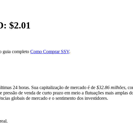
D: $
2.01
so guia completo
Como Comprar SSV
.
ltimas 24 horas. Sua capitalização de mercado é de
$32.86 milhões
, c
ere pressão de venda de curto prazo em meio a flutuações mais amplas 
ências globais de mercado e o sentimento dos investidores.
eal.