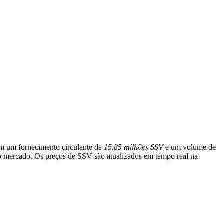
om um fornecimento circulante de
15.85 milhões SSV
e um volume de
do mercado. Os preços de SSV são atualizados em tempo real na