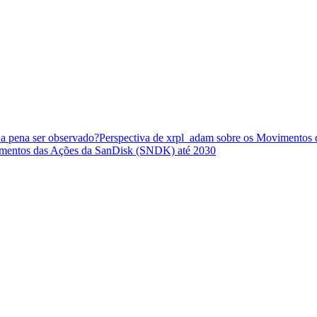
 a pena ser observado?
Perspectiva de xrpl_adam sobre os Movimentos
timentos das Ações da SanDisk (SNDK) até 2030