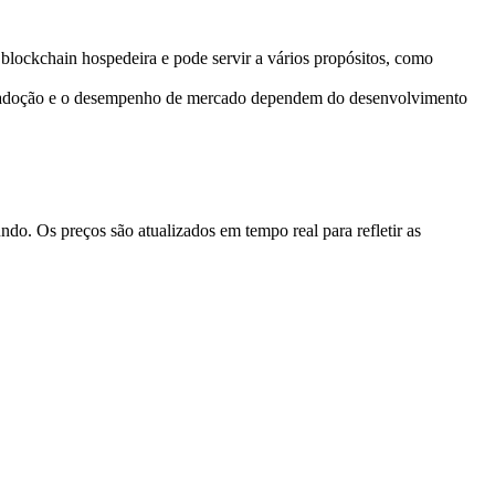
 blockchain hospedeira e pode servir a vários propósitos, como
A adoção e o desempenho de mercado dependem do desenvolvimento
o. Os preços são atualizados em tempo real para refletir as