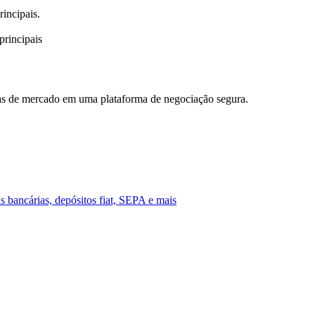
incipais.
principais
e
ias de mercado em uma plataforma de negociação segura.
s bancárias, depósitos fiat, SEPA e mais