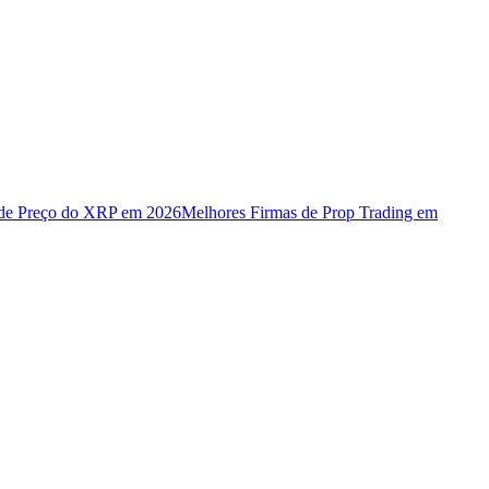
 de Preço do XRP em 2026
Melhores Firmas de Prop Trading em