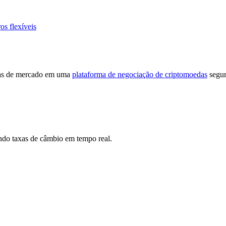
os flexíveis
cias de mercado em uma
plataforma de negociação de criptomoedas
segur
ndo taxas de câmbio em tempo real.