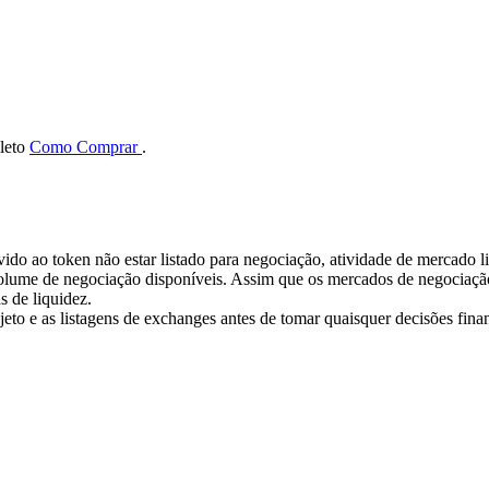
pleto
Como Comprar
.
evido ao token não estar listado para negociação, atividade de mercado
lume de negociação disponíveis. Assim que os mercados de negociação 
s de liquidez.
ojeto e as listagens de exchanges antes de tomar quaisquer decisões finan