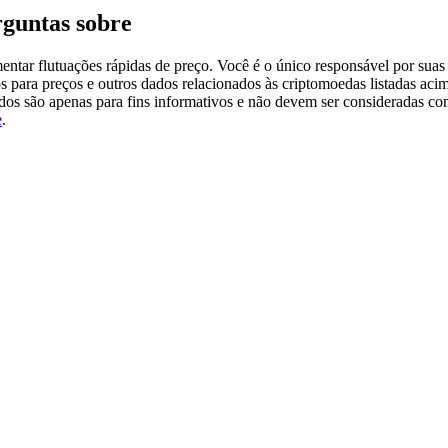
guntas sobre
tar flutuações rápidas de preço. Você é o único responsável por suas 
s para preços e outros dados relacionados às criptomoedas listadas aci
ados são apenas para fins informativos e não devem ser consideradas c
e
.