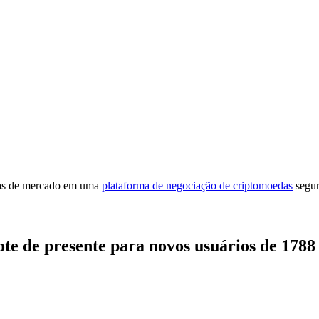
cias de mercado em uma
plataforma de negociação de criptomoedas
segur
ote de presente para novos usuários de 178