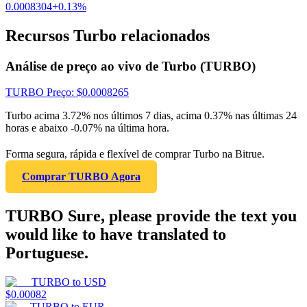
0.0008304
+
0.13
%
Recursos Turbo relacionados
Análise de preço ao vivo de Turbo (TURBO)
TURBO
Preço
: $
0.0008265
Turbo acima 3.72% nos últimos 7 dias, acima 0.37% nas últimas 24
horas e abaixo -0.07% na última hora.
Forma segura, rápida e flexível de comprar Turbo na Bitrue.
Comprar TURBO Agora
TURBO Sure, please provide the text you
would like to have translated to
Portuguese.
TURBO
to
USD
$
0.00082
TURBO
to
EUR