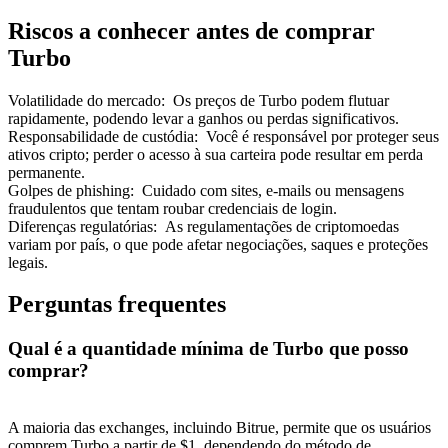
Riscos a conhecer antes de comprar
Turbo
Volatilidade do mercado
:
Os preços de Turbo podem flutuar
rapidamente, podendo levar a ganhos ou perdas significativos.
Responsabilidade de custódia
:
Você é responsável por proteger seus
ativos cripto; perder o acesso à sua carteira pode resultar em perda
permanente.
Golpes de phishing
:
Cuidado com sites, e-mails ou mensagens
fraudulentos que tentam roubar credenciais de login.
Diferenças regulatórias
:
As regulamentações de criptomoedas
variam por país, o que pode afetar negociações, saques e proteções
legais.
Perguntas frequentes
Qual é a quantidade mínima de Turbo que posso
comprar?
A maioria das exchanges, incluindo Bitrue, permite que os usuários
comprem Turbo a partir de $1, dependendo do método de