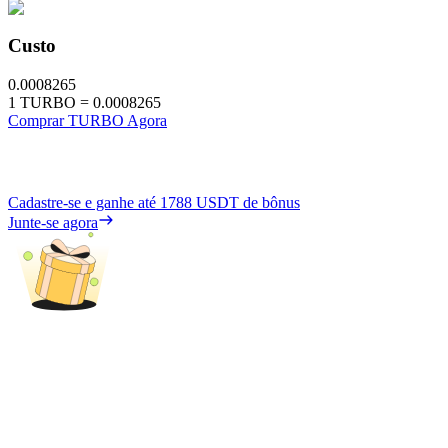
Custo
0.0008265
1
TURBO
=
0.0008265
Comprar TURBO Agora
Cadastre-se e ganhe até
1788 USDT
de bônus
Junte-se agora