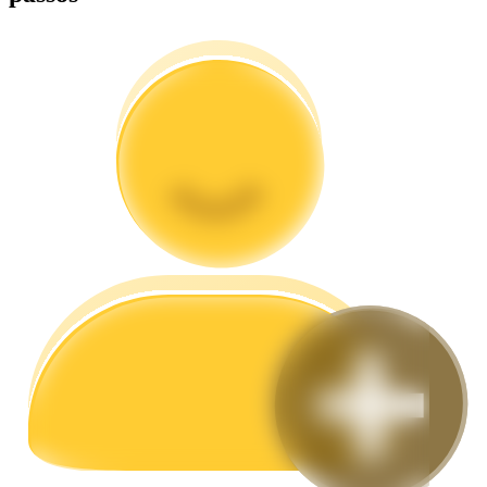
Guia
Guia para iniciantes em futuros
Estratégias de negociação
Aprenda como se manter lucrativo