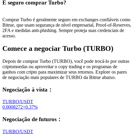
É seguro comprar Turbo?
Comprar Turbo é geralmente seguro em exchanges confiáveis ​​como
Bitrue, que usam segurança de nível empresarial, Proof-of-Reserves,
2FA e medidas anti-phishing. Sempre proteja suas credenciais de
acesso.
Comece a negociar Turbo (TURBO)
Depois de comprar Turbo (TURBO), você pode trocá-lo por outras
criptomoedas ou aproveitar o copy trading e os programas de
ganhos com cripto para maximizar seus retornos. Explore os pares
de negociação mais populares de TURBO da Bitrue abaixo.
Negociação à vista
：
TURBO/USDT
0.0008272
+
0.37
%
Negociação de futuros
：
TURBO/USDT