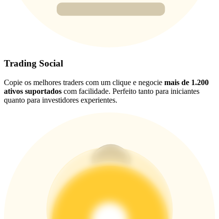
USDT New User Exclusive 10% APR
USDT Flexible Staking | Daily Rewards
BTC New User Exclusive: 6.5% APR
Trading Social
BTC Flexible Staking | Daily Rewards
Copie os melhores traders com um clique e negocie
mais de 1.200
ativos suportados
com facilidade. Perfeito tanto para iniciantes
quanto para investidores experientes.
Mais eventos
Ganhe prêmios e recompensas exclusivas
Centro de recompensas