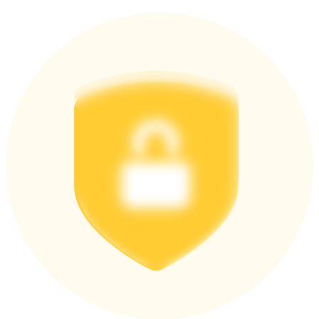
Português