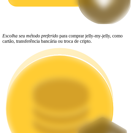
Estacamento
Altos retornos e acesso instantâneo
Escolha seu método preferido
para comprar jelly-my-jelly, como
cartão, transferência bancária ou troca de cripto.
Launchpool
Staking flexível para ganhar tokens populares.