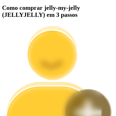
Como comprar jelly-my-jelly
Guia
(JELLYJELLY) em 3 passos
Guia para iniciantes em futuros
Estratégias de negociação
Aprenda como se manter lucrativo