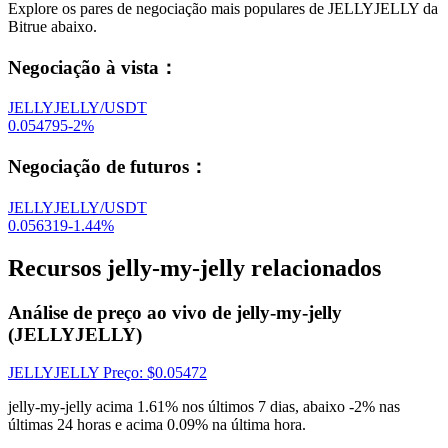
Explore os pares de negociação mais populares de JELLYJELLY da
Bitrue abaixo.
Negociação à vista
：
JELLYJELLY/USDT
0.054795
-2
%
Negociação de futuros
：
JELLYJELLY/USDT
0.056319
-1.44
%
Recursos jelly-my-jelly relacionados
Análise de preço ao vivo de jelly-my-jelly
(JELLYJELLY)
JELLYJELLY
Preço
: $
0.05472
jelly-my-jelly acima 1.61% nos últimos 7 dias, abaixo -2% nas
últimas 24 horas e acima 0.09% na última hora.