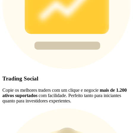
New Listing Futures Fest
Trade New Futures, Win 200,000 USDT
Crypto World Cup 2026: Grand Finale
77,777+3k Rewards
Trading Social
Copie os melhores traders com um clique e negocie
mais de 1.200
ativos suportados
com facilidade. Perfeito tanto para iniciantes
quanto para investidores experientes.
Mais eventos
Ganhe prêmios e recompensas exclusivas
Centro de recompensas