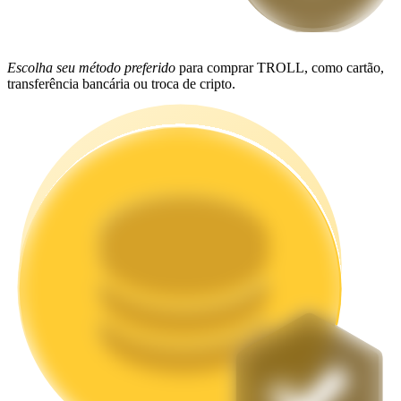
Estacamento
Altos retornos e acesso instantâneo
Escolha seu método preferido
para comprar TROLL, como cartão,
transferência bancária ou troca de cripto.
Launchpool
Staking flexível para ganhar tokens populares.