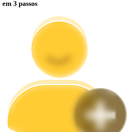
em 3 passos
Guia
Guia para iniciantes em futuros
Estratégias de negociação
Aprenda como se manter lucrativo