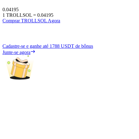
0.04195
1
TROLLSOL
=
0.04195
Comprar TROLLSOL Agora
Cadastre-se e ganhe até
1788 USDT
de bônus
Junte-se agora