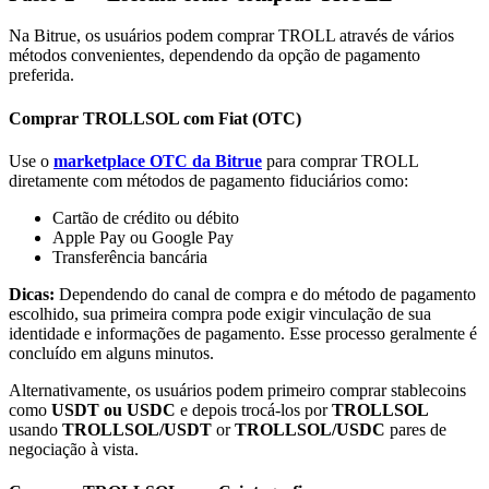
Na Bitrue, os usuários podem comprar TROLL através de vários
métodos convenientes, dependendo da opção de pagamento
preferida.
Comprar TROLLSOL com Fiat (OTC)
Parceiros Bitrue
Use o
marketplace OTC da Bitrue
para comprar TROLL
diretamente com métodos de pagamento fiduciários como:
Cartão de crédito ou débito
Apple Pay ou Google Pay
Transferência bancária
Dicas:
Dependendo do canal de compra e do método de pagamento
escolhido, sua primeira compra pode exigir vinculação de sua
identidade e informações de pagamento. Esse processo geralmente é
concluído em alguns minutos.
Afiliados Bitrue
Alternativamente, os usuários podem primeiro comprar stablecoins
Até 65% de comissões!
como
USDT ou USDC
e depois trocá-los por
TROLLSOL
usando
TROLLSOL/USDT
or
TROLLSOL/USDC
pares de
negociação à vista.