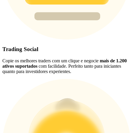
USDT New User Exclusive 10% APR
USDT Flexible Staking | Daily Rewards
BTC New User Exclusive: 6.5% APR
BTC Flexible Staking | Daily Rewards
Trading Social
Copie os melhores traders com um clique e negocie
mais de 1.200
ativos suportados
com facilidade. Perfeito tanto para iniciantes
quanto para investidores experientes.
Mais eventos
Ganhe prêmios e recompensas exclusivas
Centro de recompensas