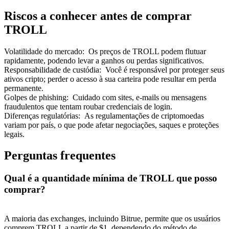
Riscos a conhecer antes de comprar
TROLL
Volatilidade do mercado
:
Os preços de TROLL podem flutuar
rapidamente, podendo levar a ganhos ou perdas significativos.
Responsabilidade de custódia
:
Você é responsável por proteger seus
ativos cripto; perder o acesso à sua carteira pode resultar em perda
permanente.
Golpes de phishing
:
Cuidado com sites, e-mails ou mensagens
fraudulentos que tentam roubar credenciais de login.
Diferenças regulatórias
:
As regulamentações de criptomoedas
variam por país, o que pode afetar negociações, saques e proteções
legais.
Perguntas frequentes
Qual é a quantidade mínima de TROLL que posso
comprar?
A maioria das exchanges, incluindo Bitrue, permite que os usuários
comprem TROLL a partir de $1, dependendo do método de