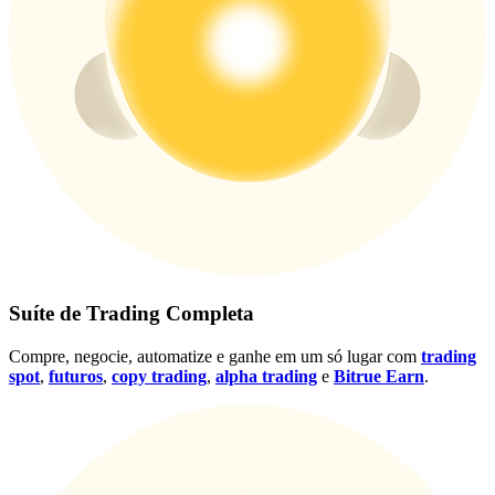
Conecte-se
Inscrever-se
Suíte de Trading Completa
Compre, negocie, automatize e ganhe em um só lugar com
trading
spot
,
futuros
,
copy trading
,
alpha trading
e
Bitrue Earn
.