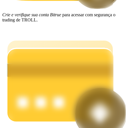
Ganhar
Crie e verifique sua conta Bitrue
para acessar com segurança o
trading de TROLL.
Porquinho poderoso
Ganhe recompensas competitivas diariamente