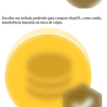
Estacamento
Altos retornos e acesso instantâneo
Escolha seu método preferido
para comprar elizaOS, como cartão,
transferência bancária ou troca de cripto.
Launchpool
Staking flexível para ganhar tokens populares.