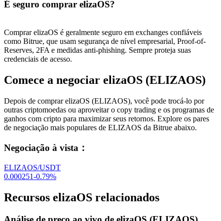
É seguro comprar elizaOS?
Comprar elizaOS é geralmente seguro em exchanges confiáveis ​​
como Bitrue, que usam segurança de nível empresarial, Proof-of-
Reserves, 2FA e medidas anti-phishing. Sempre proteja suas
credenciais de acesso.
Comece a negociar elizaOS (ELIZAOS)
Depois de comprar elizaOS (ELIZAOS), você pode trocá-lo por
outras criptomoedas ou aproveitar o copy trading e os programas de
ganhos com cripto para maximizar seus retornos. Explore os pares
de negociação mais populares de ELIZAOS da Bitrue abaixo.
Negociação à vista
：
ELIZAOS/USDT
0.000251
-0.79
%
Recursos elizaOS relacionados
Análise de preço ao vivo de elizaOS (ELIZAOS)