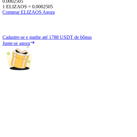
0.0002505
1
ELIZAOS
=
0.0002505
Comprar ELIZAOS Agora
Cadastre-se e ganhe até
1788 USDT
de bônus
Junte-se agora