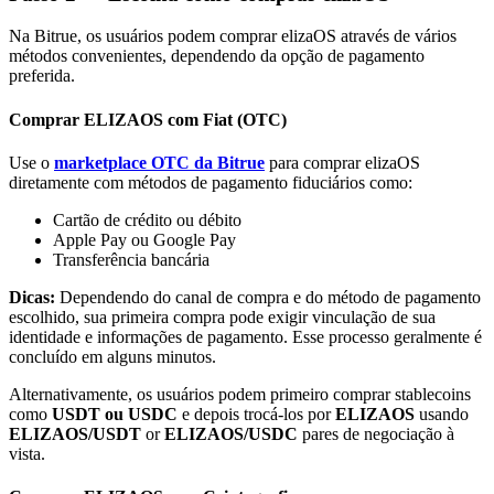
Na Bitrue, os usuários podem comprar elizaOS através de vários
métodos convenientes, dependendo da opção de pagamento
preferida.
Comprar ELIZAOS com Fiat (OTC)
Parceiros Bitrue
Use o
marketplace OTC da Bitrue
para comprar elizaOS
diretamente com métodos de pagamento fiduciários como:
Cartão de crédito ou débito
Apple Pay ou Google Pay
Transferência bancária
Dicas:
Dependendo do canal de compra e do método de pagamento
escolhido, sua primeira compra pode exigir vinculação de sua
identidade e informações de pagamento. Esse processo geralmente é
concluído em alguns minutos.
Afiliados Bitrue
Alternativamente, os usuários podem primeiro comprar stablecoins
Até 65% de comissões!
como
USDT ou USDC
e depois trocá-los por
ELIZAOS
usando
ELIZAOS/USDT
or
ELIZAOS/USDC
pares de negociação à
vista.