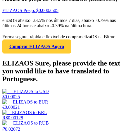
ELIZAOS
Preço
: $
0.0002505
elizaOS abaixo -33.5% nos últimos 7 dias, abaixo -0.79% nas
últimas 24 horas e abaixo -0.39% na última hora.
Forma segura, rápida e flexível de comprar elizaOS na Bitrue.
Comprar ELIZAOS Agora
ELIZAOS Sure, please provide the text
you would like to have translated to
Portuguese.
ELIZAOS
to
USD
$
0.00025
ELIZAOS
to
EUR
€
0.00021
ELIZAOS
to
BRL
R$
0.00128
ELIZAOS
to
RUB
₽
0.02072