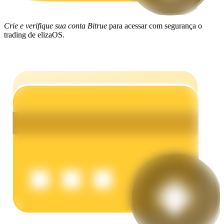
Ganhar
Crie e verifique sua conta Bitrue
para acessar com segurança o
trading de elizaOS.
Porquinho poderoso
Ganhe recompensas competitivas diariamente