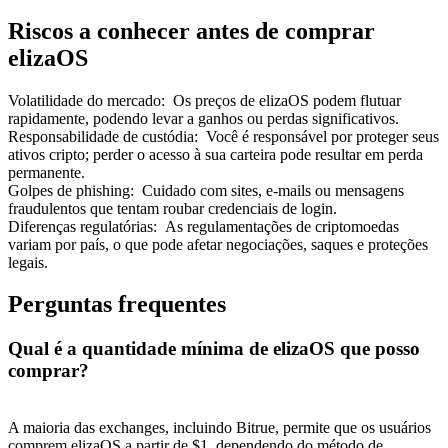
Riscos a conhecer antes de comprar
elizaOS
Volatilidade do mercado
:
Os preços de elizaOS podem flutuar
rapidamente, podendo levar a ganhos ou perdas significativos.
Responsabilidade de custódia
:
Você é responsável por proteger seus
ativos cripto; perder o acesso à sua carteira pode resultar em perda
permanente.
Golpes de phishing
:
Cuidado com sites, e-mails ou mensagens
fraudulentos que tentam roubar credenciais de login.
Diferenças regulatórias
:
As regulamentações de criptomoedas
variam por país, o que pode afetar negociações, saques e proteções
legais.
Perguntas frequentes
Qual é a quantidade mínima de elizaOS que posso
comprar?
A maioria das exchanges, incluindo Bitrue, permite que os usuários
comprem elizaOS a partir de $1, dependendo do método de