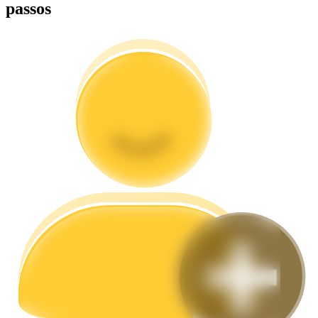
passos
Guia
Guia para iniciantes em futuros
Estratégias de negociação
Aprenda como se manter lucrativo