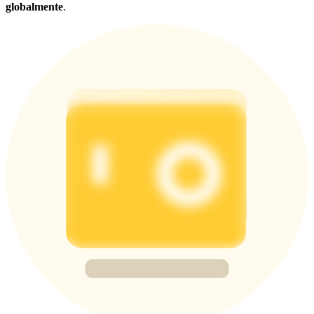
globalmente
.