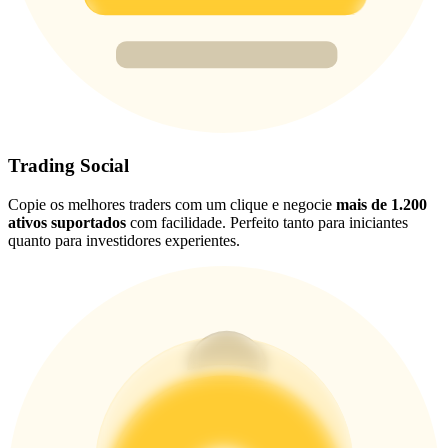
USDT New User Exclusive 10% APR
USDT Flexible Staking | Daily Rewards
BTC New User Exclusive: 6.5% APR
BTC Flexible Staking | Daily Rewards
Trading Social
Copie os melhores traders com um clique e negocie
mais de 1.200
ativos suportados
com facilidade. Perfeito tanto para iniciantes
quanto para investidores experientes.
Mais eventos
Ganhe prêmios e recompensas exclusivas
Centro de recompensas