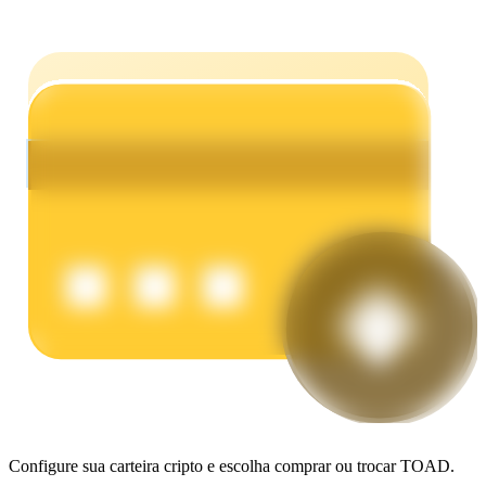
Ganhar
Porquinho poderoso
Ganhe recompensas competitivas diariamente
Configure sua carteira cripto e escolha comprar ou trocar TOAD.