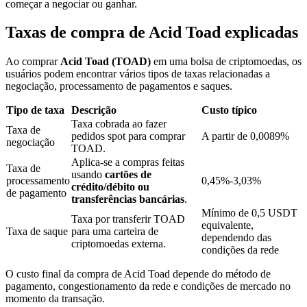
começar a negociar ou ganhar.
Taxas de compra de Acid Toad explicadas
Bloqueios de BTR
Ao comprar
Acid Toad (TOAD)
em uma bolsa de criptomoedas, os
Investimentos exclusivos para titulares de BTR
usuários podem encontrar vários tipos de taxas relacionadas a
negociação, processamento de pagamentos e saques.
Tipo de taxa
Descrição
Custo típico
Taxa cobrada ao fazer
Taxa de
pedidos spot para comprar
A partir de 0,0089%
negociação
TOAD.
Aplica-se a compras feitas
Taxa de
usando
cartões de
processamento
0,45%-3,03%
crédito/débito ou
de pagamento
transferências bancárias
.
Empréstimos
Mínimo de 0,5 USDT
Taxa por transferir TOAD
equivalente,
Serviço de empréstimo apoiado por criptografia
Taxa de saque
para uma carteira de
dependendo das
criptomoedas externa.
condições da rede
O custo final da compra de Acid Toad depende do método de
pagamento, congestionamento da rede e condições de mercado no
momento da transação.