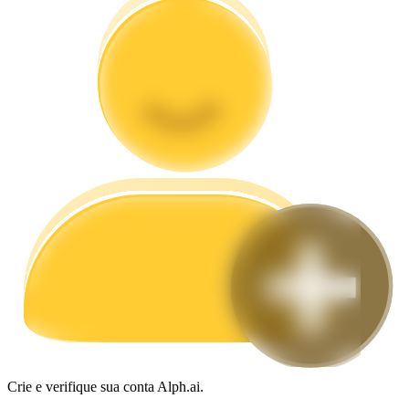
Guia
Guia para iniciantes em futuros
Estratégias de negociação
Aprenda como se manter lucrativo
Crie e verifique sua conta Alph.ai.