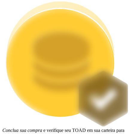
Estacamento
Altos retornos e acesso instantâneo
Launchpool
Staking flexível para ganhar tokens populares.
Conclua sua compra
e verifique seu TOAD em sua carteira para