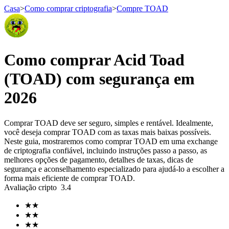
Casa
>
Como comprar criptografia
>
Compre TOAD
Futuros
Como comprar Acid Toad
(TOAD) com segurança em
2026
Comprar TOAD deve ser seguro, simples e rentável. Idealmente,
você deseja comprar TOAD com as taxas mais baixas possíveis.
Neste guia, mostraremos como comprar TOAD em uma exchange
de criptografia confiável, incluindo instruções passo a passo, as
Futuros de USDT
melhores opções de pagamento, detalhes de taxas, dicas de
segurança e aconselhamento especializado para ajudá-lo a escolher a
Futuros usando USDT como garantia
forma mais eficiente de comprar TOAD.
Avaliação cripto
3.4
★
★
★
★
★
★