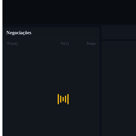
Negociações
Preço
(
)
Vol.
(
)
Tempo