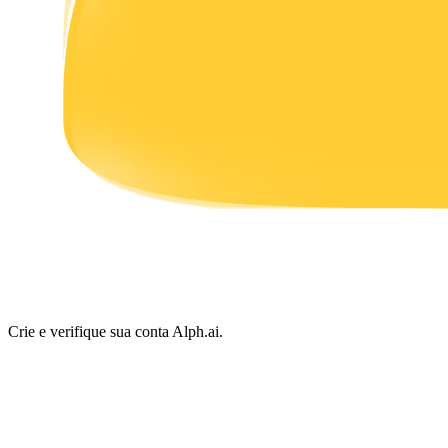
Ganhar
Porquinho poderoso
Ganhe recompensas competitivas diariamente
Crie e verifique sua conta Alph.ai.