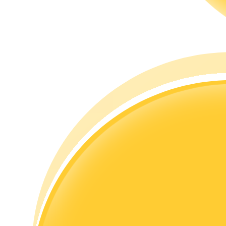
Guia
Guia para iniciantes em futuros
Estratégias de negociação
Aprenda como se manter lucrativo