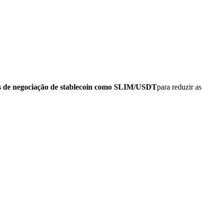
s de negociação de stablecoin como SLIM/USDT
para reduzir as