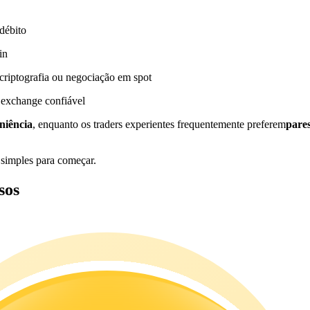
débito
in
riptografia ou negociação em spot
 exchange confiável
niência
, enquanto os traders experientes frequentemente preferem
pare
 simples para começar.
sos