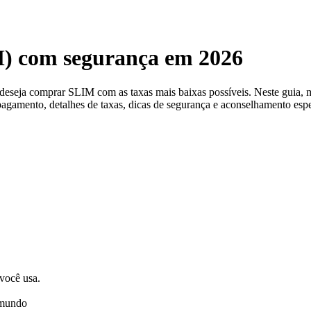
) com segurança em 2026
ê deseja comprar SLIM com as taxas mais baixas possíveis. Neste gui
pagamento, detalhes de taxas, dicas de segurança e aconselhamento espe
 você usa.
 mundo