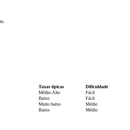
ta.
Taxas típicas
Dificuldade
Médio-Alto
Fácil
Baixo
Fácil
Muito baixo
Médio
Baixo
Médio