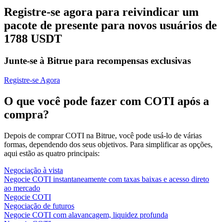
Registre-se agora para reivindicar um
pacote de presente para novos usuários de
1788 USDT
Junte-se à Bitrue para recompensas exclusivas
Registre-se Agora
O que você pode fazer com COTI após a
compra?
Depois de comprar COTI na Bitrue, você pode usá-lo de várias
formas, dependendo dos seus objetivos. Para simplificar as opções,
aqui estão as quatro principais:
Negociação à vista
Negocie COTI instantaneamente com taxas baixas e acesso direto
ao mercado
Negocie COTI
Negociação de futuros
Negocie COTI com alavancagem, liquidez profunda