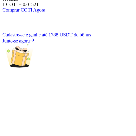
1
COTI
=
0.01521
Comprar COTI Agora
Cadastre-se e ganhe até
1788 USDT
de bônus
Junte-se agora