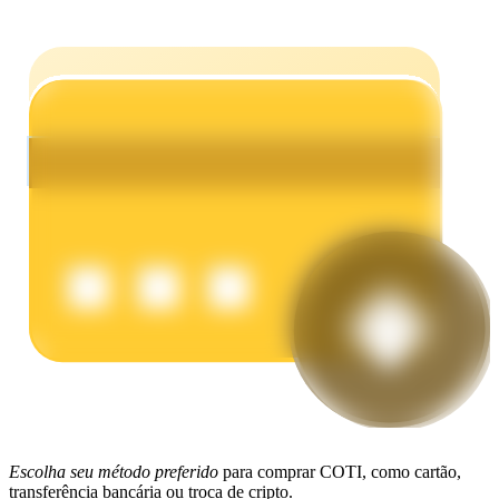
Ganhar
Porquinho poderoso
Ganhe recompensas competitivas diariamente
Escolha seu método preferido
para comprar COTI, como cartão,
transferência bancária ou troca de cripto.