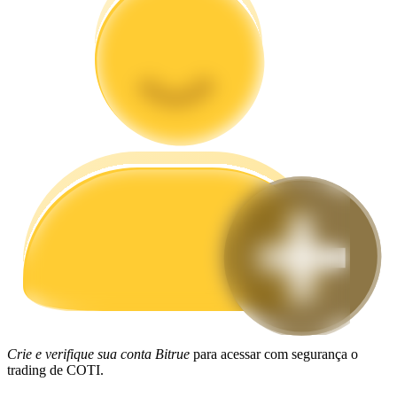
Guia
Guia para iniciantes em futuros
Estratégias de negociação
Aprenda como se manter lucrativo
Crie e verifique sua conta Bitrue
para acessar com segurança o
trading de COTI.