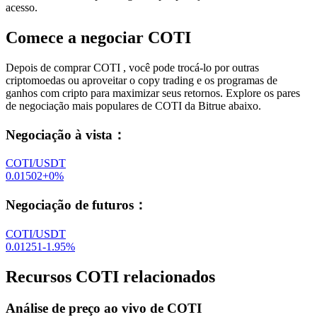
acesso.
Comece a negociar COTI
Depois de comprar COTI , você pode trocá-lo por outras
criptomoedas ou aproveitar o copy trading e os programas de
ganhos com cripto para maximizar seus retornos. Explore os pares
de negociação mais populares de COTI da Bitrue abaixo.
Negociação à vista
：
COTI/USDT
0.01502
+
0
%
Negociação de futuros
：
COTI/USDT
0.01251
-1.95
%
Recursos COTI relacionados
Análise de preço ao vivo de COTI