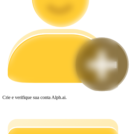
Guia
Guia para iniciantes em futuros
Estratégias de negociação
Aprenda como se manter lucrativo
Crie e verifique sua conta Alph.ai.