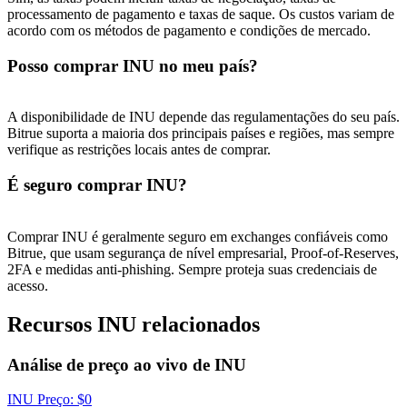
New Listing Futures Fest
processamento de pagamento e taxas de saque. Os custos variam de
acordo com os métodos de pagamento e condições de mercado.
Trade New Futures, Win 200,000 USDT
Posso comprar INU no meu país?
Crypto World Cup 2026: Grand Finale
A disponibilidade de INU depende das regulamentações do seu país.
Bitrue suporta a maioria dos principais países e regiões, mas sempre
77,777+3k Rewards
verifique as restrições locais antes de comprar.
É seguro comprar INU?
Comprar INU é geralmente seguro em exchanges confiáveis ​​como
Bitrue, que usam segurança de nível empresarial, Proof-of-Reserves,
2FA e medidas anti-phishing. Sempre proteja suas credenciais de
acesso.
Recursos INU relacionados
Mais eventos
Ganhe prêmios e recompensas exclusivas
Análise de preço ao vivo de INU
Centro de recompensas
INU
Preço
: $
0