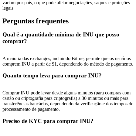
variam por país, o que pode afetar negociações, saques e proteções
legais.
Perguntas frequentes
Qual é a quantidade mínima de INU que posso
Indicação
comprar?
Convide um amigo para receber recompensas em dinheiro
Deposit CASHCAT & Win
A maioria das exchanges, incluindo Bitrue, permite que os usuários
comprem INU a partir de $1, dependendo do método de pagamento.
Quanto tempo leva para comprar INU?
Comprar INU pode levar desde alguns minutos (para compras com
cartão ou criptografia para criptografia) a 30 minutos ou mais para
transferências bancárias, dependendo da verificação e dos tempos de
processamento de pagamento.
Preciso de KYC para comprar INU?
Deposit CASHCAT & Win