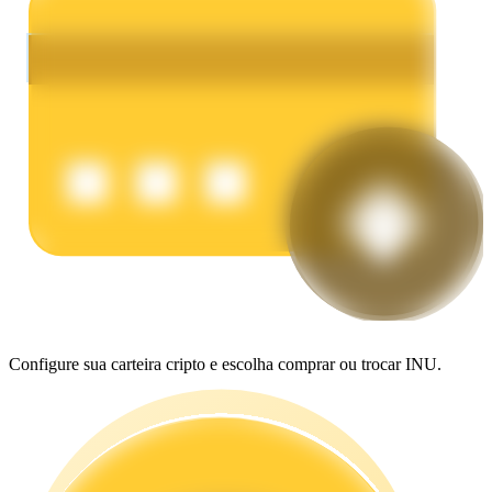
Ganhar
Porquinho poderoso
Ganhe recompensas competitivas diariamente
Configure sua carteira cripto e escolha comprar ou trocar INU.