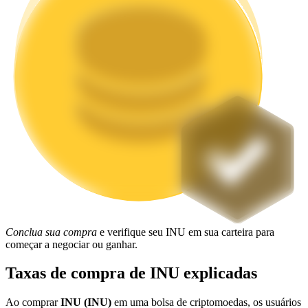
Estacamento
Altos retornos e acesso instantâneo
Launchpool
Staking flexível para ganhar tokens populares.
Conclua sua compra
e verifique seu INU em sua carteira para
começar a negociar ou ganhar.
Taxas de compra de INU explicadas
Ao comprar
INU (INU)
em uma bolsa de criptomoedas, os usuários