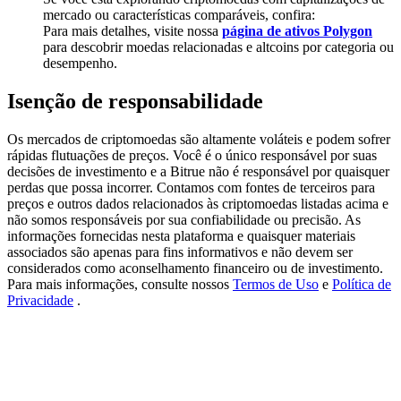
Deposit & Trade BTC to Share 25000 USDT prize pool!
mercado ou características comparáveis, confira:
Para mais detalhes, visite nossa
página de ativos Polygon
para descobrir moedas relacionadas e altcoins por categoria ou
desempenho.
Deposit CASHCAT & Win
Isenção de responsabilidade
Share 500000 CASHCAT prize pool
Os mercados de criptomoedas são altamente voláteis e podem sofrer
rápidas flutuações de preços. Você é o único responsável por suas
decisões de investimento e a Bitrue não é responsável por quaisquer
perdas que possa incorrer. Contamos com fontes de terceiros para
Exclusive for BitMart Users
preços e outros dados relacionados às criptomoedas listadas acima e
não somos responsáveis por sua confiabilidade ou precisão. As
Register & Trade to Win 500,000 USDT
informações fornecidas nesta plataforma e quaisquer materiais
associados são apenas para fins informativos e não devem ser
considerados como aconselhamento financeiro ou de investimento.
Para mais informações, consulte nossos
Termos de Uso
e
Política de
Precious Metals Trading Carnival
Privacidade
.
Trade Gold & Silver · 33,333 USDT Bonus