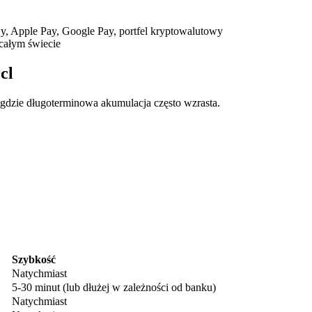
, Apple Pay, Google Pay, portfel kryptowalutowy
całym świecie
cl
, gdzie długoterminowa akumulacja często wzrasta.
ry
Szybkość
Natychmiast
5-30 minut (lub dłużej w zależności od banku)
Natychmiast