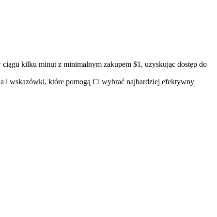
 ciągu kilku minut z minimalnym zakupem $1, uzyskując dostęp do
twa i wskazówki, które pomogą Ci wybrać najbardziej efektywny