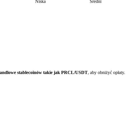
Niska
Średni
handlowe stablecoinów takie jak PRCL/USDT
, aby obniżyć opłaty.