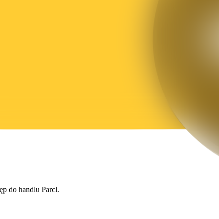
ęp do handlu Parcl.