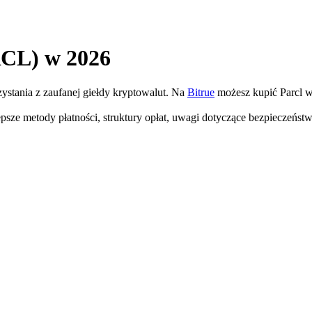
RCL) w 2026
zystania z zaufanej giełdy kryptowalut. Na
Bitrue
możesz kupić Parcl w
epsze metody płatności, struktury opłat, uwagi dotyczące bezpieczeńs