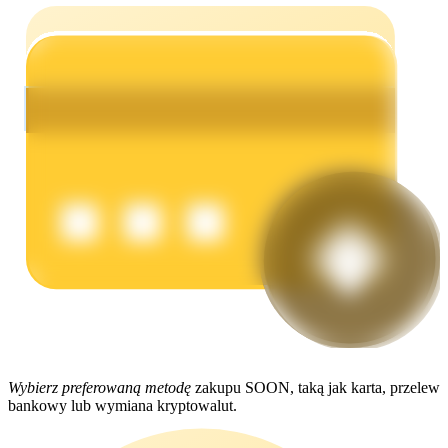
Zarabiać
Mocna Świnka
Codziennie zdobywaj konkurencyjne nagrody
Wybierz preferowaną metodę
zakupu SOON, taką jak karta, przelew
bankowy lub wymiana kryptowalut.