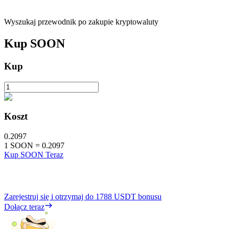
Wyszukaj przewodnik po zakupie kryptowaluty
Kup
SOON
Kup
Koszt
0.2097
1
SOON
=
0.2097
Kup SOON Teraz
Zarejestruj się i otrzymaj do
1788 USDT
bonusu
Dołącz teraz