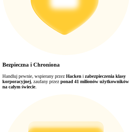
Pobierz
aplikację Bitrue
Bezpieczna i Chroniona
Handluj pewnie, wspierany przez
Hacken
i
zabezpieczenia klasy
korporacyjnej
, zaufany przez
ponad 41 milionów użytkowników
na całym świecie
.
Polski