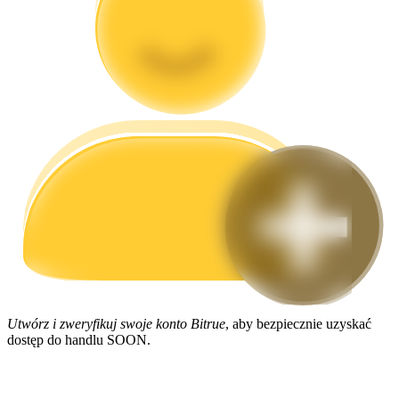
Przewodnik
Przewodnik dla początkujących dotyczący kontraktów futures
Strategie handlowe
Dowiedz się, jak zachować rentowność
Utwórz i zweryfikuj swoje konto Bitrue
, aby bezpiecznie uzyskać
dostęp do handlu SOON.