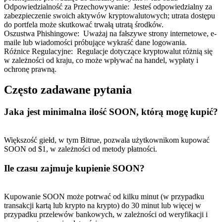
Odpowiedzialność za Przechowywanie
:
Jesteś odpowiedzialny za
zabezpieczenie swoich aktywów kryptowalutowych; utrata dostępu
do portfela może skutkować trwałą utratą środków.
Oszustwa Phishingowe
:
Uważaj na fałszywe strony internetowe, e-
maile lub wiadomości próbujące wykraść dane logowania.
Różnice Regulacyjne
:
Regulacje dotyczące kryptowalut różnią się
w zależności od kraju, co może wpływać na handel, wypłaty i
ochronę prawną.
Często zadawane pytania
Jaka jest minimalna ilość SOON, którą mogę kupić?
Większość giełd, w tym Bitrue, pozwala użytkownikom kupować
SOON od $1, w zależności od metody płatności.
Ile czasu zajmuje kupienie SOON?
Kupowanie SOON może potrwać od kilku minut (w przypadku
transakcji kartą lub krypto na krypto) do 30 minut lub więcej w
przypadku przelewów bankowych, w zależności od weryfikacji i