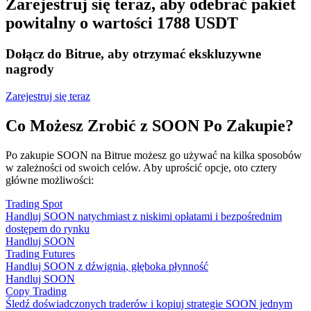
Zarejestruj się teraz, aby odebrać pakiet
powitalny o wartości 1788 USDT
Dołącz do Bitrue, aby otrzymać ekskluzywne
nagrody
Zarejestruj się teraz
Co Możesz Zrobić z SOON Po Zakupie?
Po zakupie SOON na Bitrue możesz go używać na kilka sposobów
w zależności od swoich celów. Aby uprościć opcje, oto cztery
główne możliwości:
Trading Spot
Handluj SOON natychmiast z niskimi opłatami i bezpośrednim
dostępem do rynku
Handluj SOON
Trading Futures
Handluj SOON z dźwignią, głęboka płynność
Handluj SOON
Copy Trading
Śledź doświadczonych traderów i kopiuj strategie SOON jednym