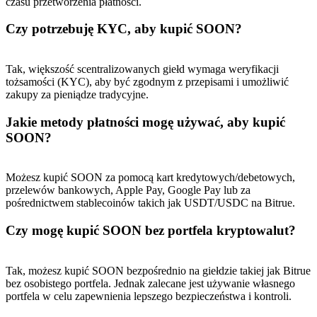
czasu przetworzenia płatności.
Czy potrzebuję KYC, aby kupić SOON?
Tak, większość scentralizowanych giełd wymaga weryfikacji
tożsamości (KYC), aby być zgodnym z przepisami i umożliwić
zakupy za pieniądze tradycyjne.
Jakie metody płatności mogę używać, aby kupić
SOON?
Możesz kupić SOON za pomocą kart kredytowych/debetowych,
przelewów bankowych, Apple Pay, Google Pay lub za
pośrednictwem stablecoinów takich jak USDT/USDC na Bitrue.
Czy mogę kupić SOON bez portfela kryptowalut?
Tak, możesz kupić SOON bezpośrednio na giełdzie takiej jak Bitrue
bez osobistego portfela. Jednak zalecane jest używanie własnego
portfela w celu zapewnienia lepszego bezpieczeństwa i kontroli.