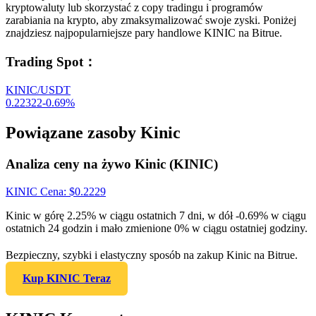
kryptowaluty lub skorzystać z copy tradingu i programów
zarabiania na krypto, aby zmaksymalizować swoje zyski. Poniżej
znajdziesz najpopularniejsze pary handlowe KINIC na Bitrue.
Trading Spot
：
KINIC/USDT
0.22322
-0.69
%
Powiązane zasoby Kinic
Analiza ceny na żywo Kinic (KINIC)
KINIC
Cena
: $
0.2229
Kinic w górę 2.25% w ciągu ostatnich 7 dni, w dół -0.69% w ciągu
ostatnich 24 godzin i mało zmienione 0% w ciągu ostatniej godziny.
Bezpieczny, szybki i elastyczny sposób na zakup Kinic na Bitrue.
Kup KINIC Teraz