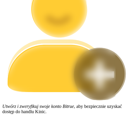
Przewodnik
Przewodnik dla początkujących dotyczący kontraktów futures
Strategie handlowe
Dowiedz się, jak zachować rentowność
Utwórz i zweryfikuj swoje konto Bitrue
, aby bezpiecznie uzyskać
dostęp do handlu Kinic.