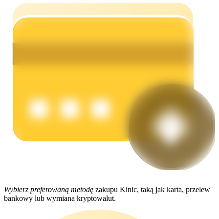
Zarabiać
Mocna Świnka
Codziennie zdobywaj konkurencyjne nagrody
Wybierz preferowaną metodę
zakupu Kinic, taką jak karta, przelew
bankowy lub wymiana kryptowalut.