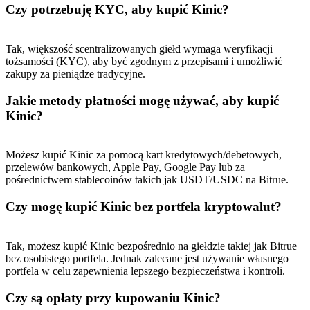
Czy potrzebuję KYC, aby kupić Kinic?
Tak, większość scentralizowanych giełd wymaga weryfikacji
tożsamości (KYC), aby być zgodnym z przepisami i umożliwić
zakupy za pieniądze tradycyjne.
Jakie metody płatności mogę używać, aby kupić
Kinic?
Możesz kupić Kinic za pomocą kart kredytowych/debetowych,
przelewów bankowych, Apple Pay, Google Pay lub za
pośrednictwem stablecoinów takich jak USDT/USDC na Bitrue.
Czy mogę kupić Kinic bez portfela kryptowalut?
Tak, możesz kupić Kinic bezpośrednio na giełdzie takiej jak Bitrue
bez osobistego portfela. Jednak zalecane jest używanie własnego
portfela w celu zapewnienia lepszego bezpieczeństwa i kontroli.
Czy są opłaty przy kupowaniu Kinic?