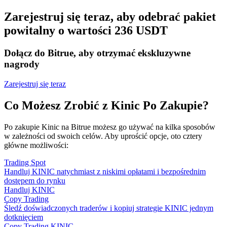
Zarejestruj się teraz, aby odebrać pakiet
powitalny o wartości 236 USDT
Dołącz do Bitrue, aby otrzymać ekskluzywne
nagrody
Zarejestruj się teraz
Co Możesz Zrobić z Kinic Po Zakupie?
Po zakupie Kinic na Bitrue możesz go używać na kilka sposobów
w zależności od swoich celów. Aby uprościć opcje, oto cztery
główne możliwości:
Trading Spot
Handluj KINIC natychmiast z niskimi opłatami i bezpośrednim
dostępem do rynku
Handluj KINIC
Copy Trading
Śledź doświadczonych traderów i kopiuj strategie KINIC jednym
dotknięciem
Copy Trading KINIC