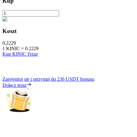
Kup
Koszt
0.2229
1
KINIC
=
0.2229
Kup KINIC Teraz
Zarejestruj się i otrzymaj do
236 USDT
bonusu
Dołącz teraz