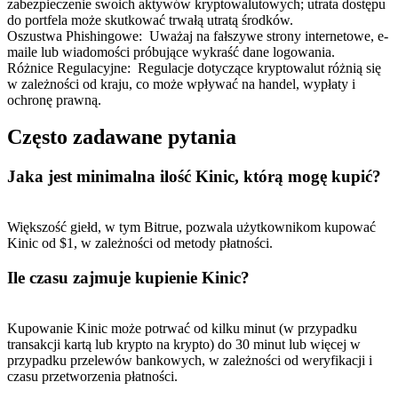
zabezpieczenie swoich aktywów kryptowalutowych; utrata dostępu
do portfela może skutkować trwałą utratą środków.
Oszustwa Phishingowe
:
Uważaj na fałszywe strony internetowe, e-
maile lub wiadomości próbujące wykraść dane logowania.
Różnice Regulacyjne
:
Regulacje dotyczące kryptowalut różnią się
w zależności od kraju, co może wpływać na handel, wypłaty i
ochronę prawną.
Często zadawane pytania
Jaka jest minimalna ilość Kinic, którą mogę kupić?
Większość giełd, w tym Bitrue, pozwala użytkownikom kupować
Kinic od $1, w zależności od metody płatności.
Ile czasu zajmuje kupienie Kinic?
Kupowanie Kinic może potrwać od kilku minut (w przypadku
transakcji kartą lub krypto na krypto) do 30 minut lub więcej w
przypadku przelewów bankowych, w zależności od weryfikacji i
czasu przetworzenia płatności.