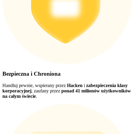
Pobierz
aplikację Bitrue
Bezpieczna i Chroniona
Handluj pewnie, wspierany przez
Hacken
i
zabezpieczenia klasy
korporacyjnej
, zaufany przez
ponad 41 milionów użytkowników
na całym świecie
.
Polski