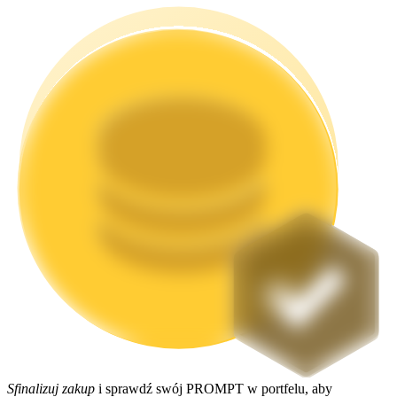
Stawianie
Wysokie zyski i natychmiastowy dostęp
Launchpool
Elastyczne stawianie zakładów, aby zarabiać na popularnych
tokenach
Sfinalizuj zakup
i sprawdź swój PROMPT w portfelu, aby