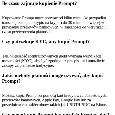
Ile czasu zajmuje kupienie Prompt?
Kupowanie Prompt może potrwać od kilku minut (w przypadku
transakcji kartą lub krypto na krypto) do 30 minut lub więcej w
przypadku przelewów bankowych, w zależności od weryfikacji i
czasu przetworzenia płatności.
Czy potrzebuję KYC, aby kupić Prompt?
Tak, większość scentralizowanych giełd wymaga weryfikacji
tożsamości (KYC), aby być zgodnym z przepisami i umożliwić
zakupy za pieniądze tradycyjne.
Jakie metody płatności mogę używać, aby kupić
Prompt?
Możesz kupić Prompt za pomocą kart kredytowych/debetowych,
przelewów bankowych, Apple Pay, Google Pay lub za
pośrednictwem stablecoinów takich jak USDT/USDC na Bitrue.
Czy mogę kupić Prompt bez portfela kryptowalut?