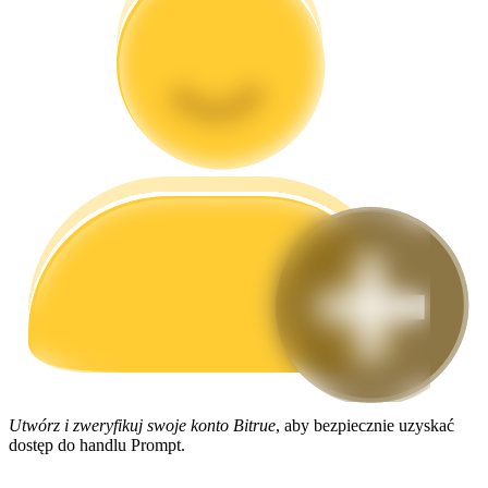
Przewodnik
Przewodnik dla początkujących dotyczący kontraktów futures
Strategie handlowe
Dowiedz się, jak zachować rentowność
Utwórz i zweryfikuj swoje konto Bitrue
, aby bezpiecznie uzyskać
dostęp do handlu Prompt.