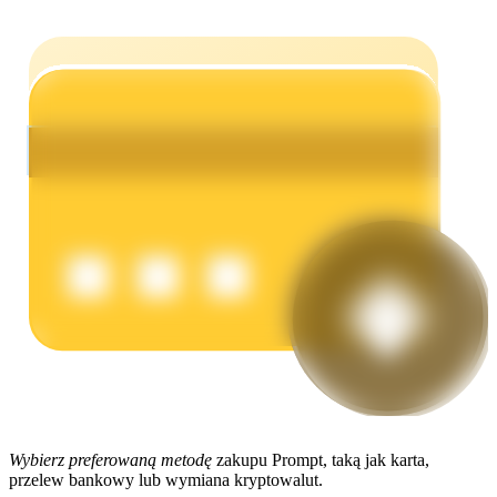
Zarabiać
Mocna Świnka
Codziennie zdobywaj konkurencyjne nagrody
Wybierz preferowaną metodę
zakupu Prompt, taką jak karta,
przelew bankowy lub wymiana kryptowalut.