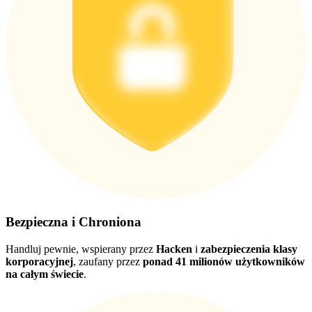
Pobierz
aplikację Bitrue
Bezpieczna i Chroniona
Polski
Handluj pewnie, wspierany przez
Hacken
i
zabezpieczenia klasy
korporacyjnej
, zaufany przez
ponad 41 milionów użytkowników
na całym świecie
.