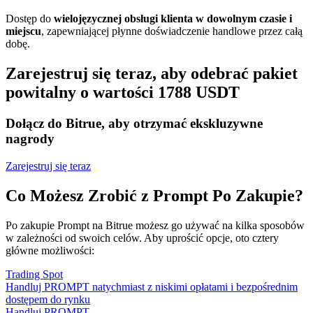
Dostęp do
wielojęzycznej obsługi klienta w dowolnym czasie i
miejscu
, zapewniającej płynne doświadczenie handlowe przez całą
dobę.
Zarejestruj się teraz, aby odebrać pakiet
powitalny o wartości 1788 USDT
Dołącz do Bitrue, aby otrzymać ekskluzywne
nagrody
Zarejestruj się teraz
Co Możesz Zrobić z Prompt Po Zakupie?
Po zakupie Prompt na Bitrue możesz go używać na kilka sposobów
w zależności od swoich celów. Aby uprościć opcje, oto cztery
główne możliwości:
Trading Spot
Handluj PROMPT natychmiast z niskimi opłatami i bezpośrednim
dostępem do rynku
Handluj PROMPT