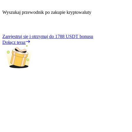
Wyszukaj przewodnik po zakupie kryptowaluty
Zarejestruj się i otrzymaj do
1788 USDT
bonusu
Dołącz teraz