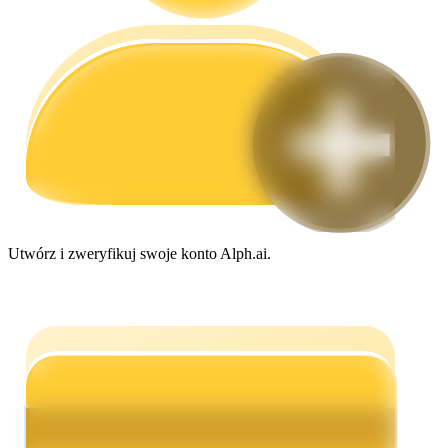
Przewodnik
Przewodnik dla początkujących dotyczący kontraktów futures
Utwórz i zweryfikuj swoje konto Alph.ai.
Strategie handlowe
Dowiedz się, jak zachować rentowność