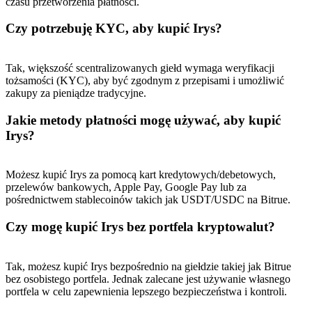
czasu przetworzenia płatności.
Czy potrzebuję KYC, aby kupić Irys?
Tak, większość scentralizowanych giełd wymaga weryfikacji
tożsamości (KYC), aby być zgodnym z przepisami i umożliwić
zakupy za pieniądze tradycyjne.
Jakie metody płatności mogę używać, aby kupić
Irys?
Możesz kupić Irys za pomocą kart kredytowych/debetowych,
przelewów bankowych, Apple Pay, Google Pay lub za
pośrednictwem stablecoinów takich jak USDT/USDC na Bitrue.
Czy mogę kupić Irys bez portfela kryptowalut?
Tak, możesz kupić Irys bezpośrednio na giełdzie takiej jak Bitrue
bez osobistego portfela. Jednak zalecane jest używanie własnego
portfela w celu zapewnienia lepszego bezpieczeństwa i kontroli.