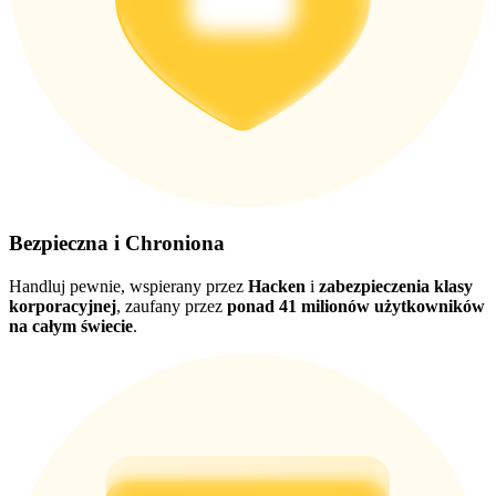
Pobierz
aplikację Bitrue
Bezpieczna i Chroniona
Handluj pewnie, wspierany przez
Hacken
i
zabezpieczenia klasy
korporacyjnej
, zaufany przez
ponad 41 milionów użytkowników
na całym świecie
.
Polski