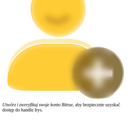
Przewodnik
Przewodnik dla początkujących dotyczący kontraktów futures
Strategie handlowe
Dowiedz się, jak zachować rentowność
Utwórz i zweryfikuj swoje konto Bitrue
, aby bezpiecznie uzyskać
dostęp do handlu Irys.