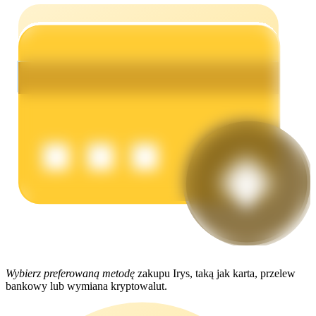
Zarabiać
Mocna Świnka
Codziennie zdobywaj konkurencyjne nagrody
Wybierz preferowaną metodę
zakupu Irys, taką jak karta, przelew
bankowy lub wymiana kryptowalut.