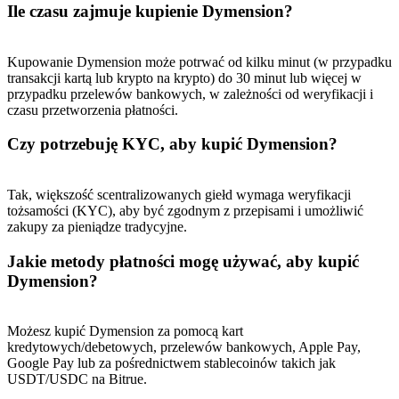
Ile czasu zajmuje kupienie Dymension?
Kupowanie Dymension może potrwać od kilku minut (w przypadku
transakcji kartą lub krypto na krypto) do 30 minut lub więcej w
przypadku przelewów bankowych, w zależności od weryfikacji i
czasu przetworzenia płatności.
Czy potrzebuję KYC, aby kupić Dymension?
Tak, większość scentralizowanych giełd wymaga weryfikacji
tożsamości (KYC), aby być zgodnym z przepisami i umożliwić
zakupy za pieniądze tradycyjne.
Jakie metody płatności mogę używać, aby kupić
Dymension?
Możesz kupić Dymension za pomocą kart
kredytowych/debetowych, przelewów bankowych, Apple Pay,
Google Pay lub za pośrednictwem stablecoinów takich jak
USDT/USDC na Bitrue.