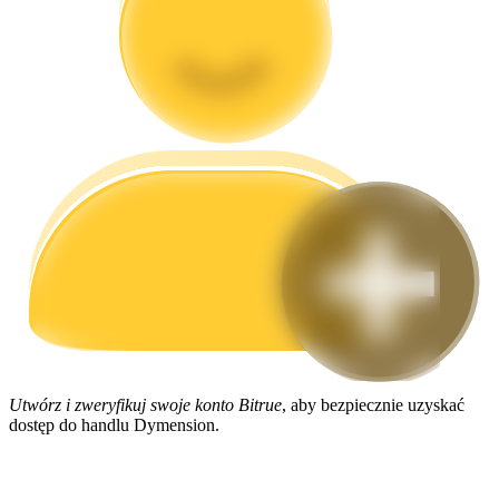
Przewodnik
Przewodnik dla początkujących dotyczący kontraktów futures
Strategie handlowe
Dowiedz się, jak zachować rentowność
Utwórz i zweryfikuj swoje konto Bitrue
, aby bezpiecznie uzyskać
dostęp do handlu Dymension.