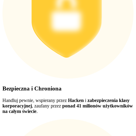
Pobierz
aplikację Bitrue
Bezpieczna i Chroniona
Polski
Handluj pewnie, wspierany przez
Hacken
i
zabezpieczenia klasy
korporacyjnej
, zaufany przez
ponad 41 milionów użytkowników
na całym świecie
.