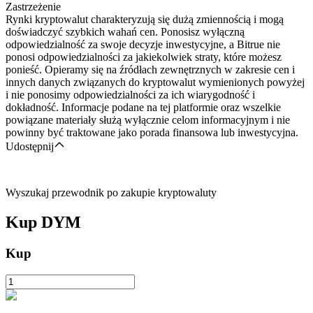
Zastrzeżenie
Rynki kryptowalut charakteryzują się dużą zmiennością i mogą
doświadczyć szybkich wahań cen. Ponosisz wyłączną
odpowiedzialność za swoje decyzje inwestycyjne, a Bitrue nie
ponosi odpowiedzialności za jakiekolwiek straty, które możesz
ponieść. Opieramy się na źródłach zewnętrznych w zakresie cen i
innych danych związanych do kryptowalut wymienionych powyżej
i nie ponosimy odpowiedzialności za ich wiarygodność i
dokładność. Informacje podane na tej platformie oraz wszelkie
powiązane materiały służą wyłącznie celom informacyjnym i nie
powinny być traktowane jako porada finansowa lub inwestycyjna.
Udostępnij
Wyszukaj przewodnik po zakupie kryptowaluty
Kup
DYM
Kup