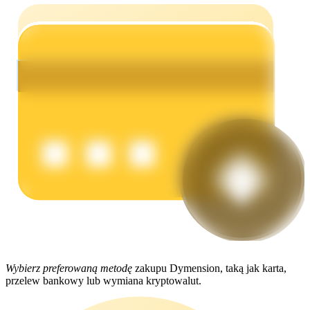
Zarabiać
Mocna Świnka
Codziennie zdobywaj konkurencyjne nagrody
Wybierz preferowaną metodę
zakupu Dymension, taką jak karta,
przelew bankowy lub wymiana kryptowalut.