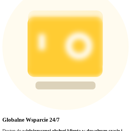
Globalne Wsparcie 24/7
Dostęp do
wielojęzycznej obsługi klienta w dowolnym czasie i