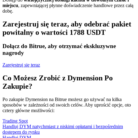
miejscu
, zapewniającej płynne doświadczenie handlowe przez całą
dobę.
Zarejestruj się teraz, aby odebrać pakiet
powitalny o wartości 1788 USDT
Dołącz do Bitrue, aby otrzymać ekskluzywne
nagrody
Zarejestruj się teraz
Co Możesz Zrobić z Dymension Po
Zakupie?
Po zakupie Dymension na Bitrue możesz go używać na kilka
sposobów w zależności od swoich celów. Aby uprościć opcje, oto
cztery główne możliwości:
Trading Spot
Handluj DYM natychmiast z niskimi opłatami i bezpośrednim
dostępem do rynku
Handluj DYM