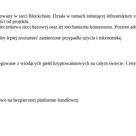
ny w sieci Blockchain. Działa w ramach istniejącej infrastruktury s
ci od projektu.
pieczeństwa sieci bazowej oraz jej mechanizmu konsensusu. Poziom ad
aby lepiej zrozumieć zamierzone przypadki użycia i tokenomikę.
gowane z wiodących giełd kryptowalutowych na całym świecie. Ceny s
we na bezpiecznej platformie handlowej.