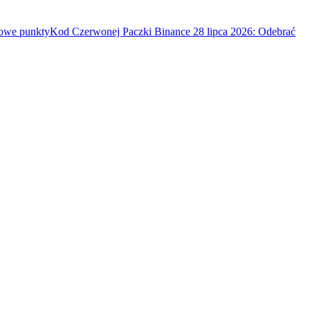
mowe punkty
Kod Czerwonej Paczki Binance 28 lipca 2026: Odebrać