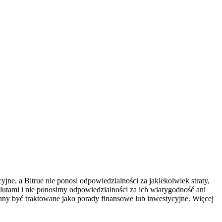
ne, a Bitrue nie ponosi odpowiedzialności za jakiekolwiek straty,
utami i nie ponosimy odpowiedzialności za ich wiarygodność ani
inny być traktowane jako porady finansowe lub inwestycyjne. Więcej