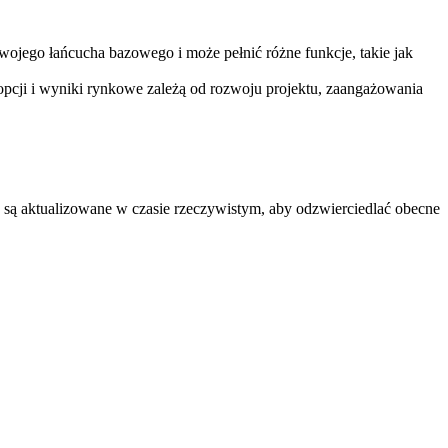
wojego łańcucha bazowego i może pełnić różne funkcje, takie jak
opcji i wyniki rynkowe zależą od rozwoju projektu, zaangażowania
ą aktualizowane w czasie rzeczywistym, aby odzwierciedlać obecne