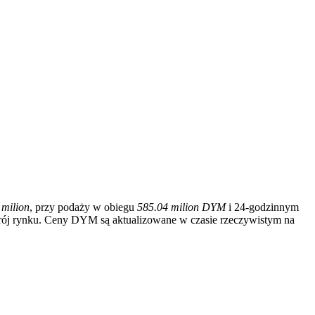
 milion
, przy podaży w obiegu
585.04 milion DYM
i 24-godzinnym
rój rynku. Ceny DYM są aktualizowane w czasie rzeczywistym na