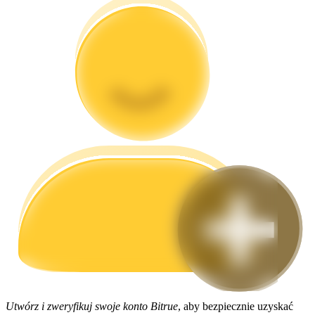
Przewodnik
Przewodnik dla początkujących dotyczący kontraktów futures
Strategie handlowe
Dowiedz się, jak zachować rentowność
Utwórz i zweryfikuj swoje konto Bitrue
, aby bezpiecznie uzyskać