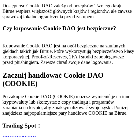
Dostępność Cookie DAO zależy od przepisów Twojego kraju.
Bitrue wspiera większość głównych krajów i regionów, ale zawsze
sprawdzaj lokalne ograniczenia przed zakupem.
Czy kupowanie Cookie DAO jest bezpieczne?
Kupowanie Cookie DAO jest na ogół bezpieczne na zaufanych
giełdach takich jak Bitrue, które wykorzystują bezpieczeństwo klasy
korporacyjnej, Proof-of-Reserves, 2FA i środki zapobiegawcze
przed phishingiem. Zawsze chrań swoje dane logowania.
Zacznij handlować Cookie DAO
(COOKIE)
Po zakupie Cookie DAO (COOKIE) możesz wymienić je na inne
kryptowaluty lub skorzystać z copy tradingu i programów
zarabiania na krypto, aby zmaksymalizować swoje zyski. Poniżej
znajdziesz najpopularniejsze pary handlowe COOKIE na Bitrue.
Trading Spot
：