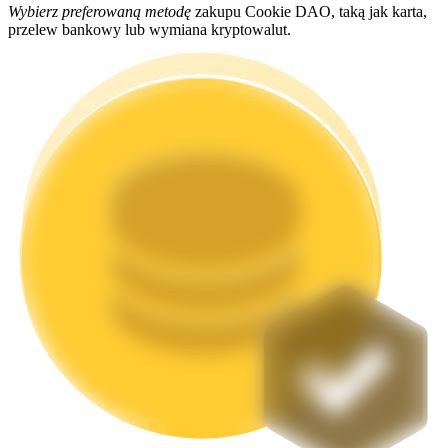
Wybierz preferowaną metodę
zakupu Cookie DAO, taką jak karta,
przelew bankowy lub wymiana kryptowalut.
Stawianie
Wysokie zyski i natychmiastowy dostęp
Launchpool
Elastyczne stawianie zakładów, aby zarabiać na popularnych
tokenach