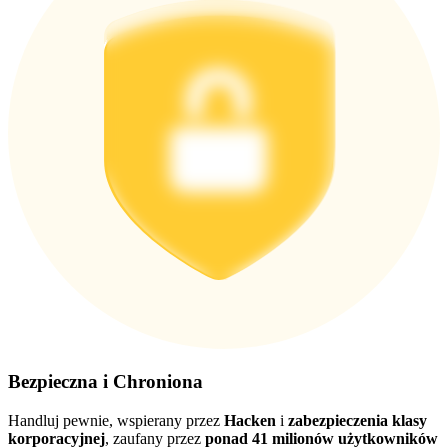
Pobierz
aplikację Bitrue
Polski
Bezpieczna i Chroniona
Handluj pewnie, wspierany przez
Hacken
i
zabezpieczenia klasy
korporacyjnej
, zaufany przez
ponad 41 milionów użytkowników