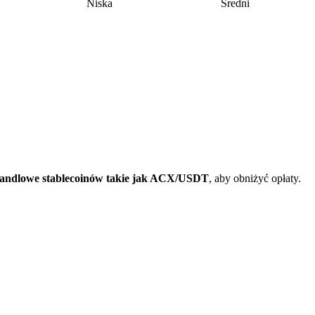
Niska
Średni
andlowe stablecoinów takie jak ACX/USDT
, aby obniżyć opłaty.