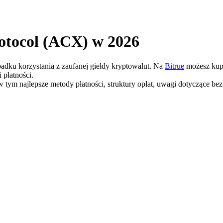
rotocol (ACX) w 2026
padku korzystania z zaufanej giełdy kryptowalut. Na
Bitrue
możesz kupi
 płatności.
w tym najlepsze metody płatności, struktury opłat, uwagi dotyczące b