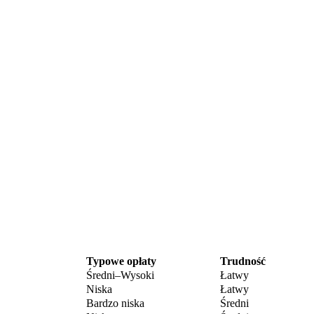
Typowe opłaty
Trudność
Średni–Wysoki
Łatwy
Niska
Łatwy
Bardzo niska
Średni