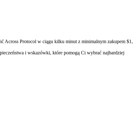
ć Across Protocol w ciągu kilku minut z minimalnym zakupem $1,
ezpieczeństwa i wskazówki, które pomogą Ci wybrać najbardziej