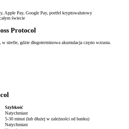
, Apple Pay, Google Pay, portfel kryptowalutowy
całym świecie
oss Protocol
, w strefie, gdzie długoterminowa akumulacja często wzrasta.
ry
col
Szybkość
Natychmiast
5-30 minut (lub dłużej w zależności od banku)
Natychmiast