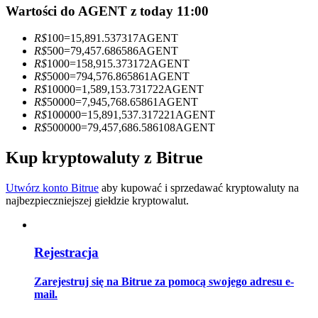
Wartości do AGENT z today 11:00
Zostań traderem kopiującym
R$
100
=
15,891.537317
AGENT
Ciesz się podziałem zysków i prowizjami z kopiowania
R$
500
=
79,457.686586
AGENT
transakcji
R$
1000
=
158,915.373172
AGENT
R$
5000
=
794,576.865861
AGENT
R$
10000
=
1,589,153.731722
AGENT
R$
50000
=
7,945,768.65861
AGENT
R$
100000
=
15,891,537.317221
AGENT
R$
500000
=
79,457,686.586108
AGENT
Kup kryptowaluty z Bitrue
Utwórz konto Bitrue
aby kupować i sprzedawać kryptowaluty na
najbezpieczniejszej giełdzie kryptowalut.
Informacja
Analiza Big Data, w tym informacje handlowe itp.
Rejestracja
Zarejestruj się na Bitrue za pomocą swojego adresu e-
mail.