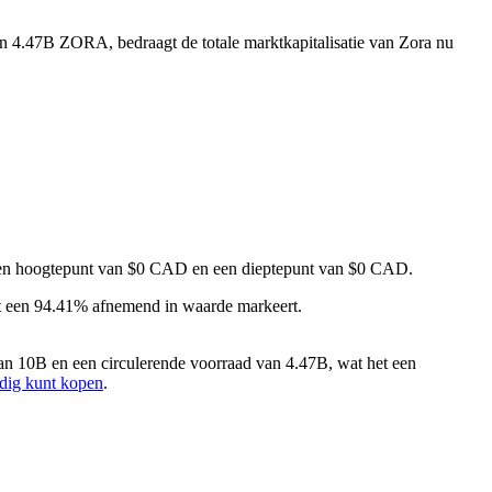
an 4.47B ZORA, bedraagt de totale marktkapitalisatie van Zora nu
t een hoogtepunt van $0 CAD en een dieptepunt van $0 CAD.
t een 94.41% afnemend in waarde markeert.
n 10B en een circulerende voorraad van 4.47B, wat het een
dig kunt kopen
.