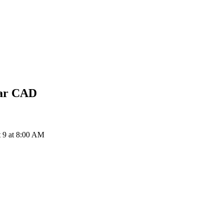
ar
CAD
 9 at 8:00 AM