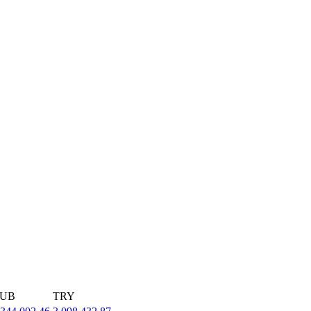
UB
TRY