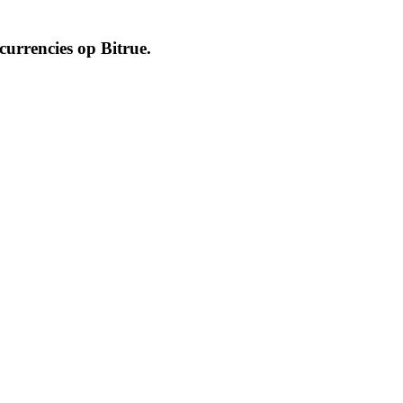
ocurrencies op
Bitrue
.