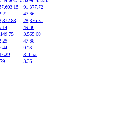
,344,002.46
3,098,432.87
57,603.15
91,377.72
2.21
47.66
8,872.88
28,336.31
5.14
49.36
,149.75
3,565.60
2.25
47.68
6.44
9.53
37.29
311.52
.79
3.36