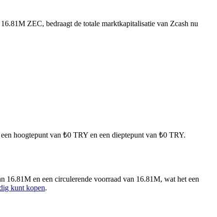
 16.81M ZEC, bedraagt de totale marktkapitalisatie van Zcash nu
met een hoogtepunt van ₺0 TRY en een dieptepunt van ₺0 TRY.
an 16.81M en een circulerende voorraad van 16.81M, wat het een
dig kunt kopen
.