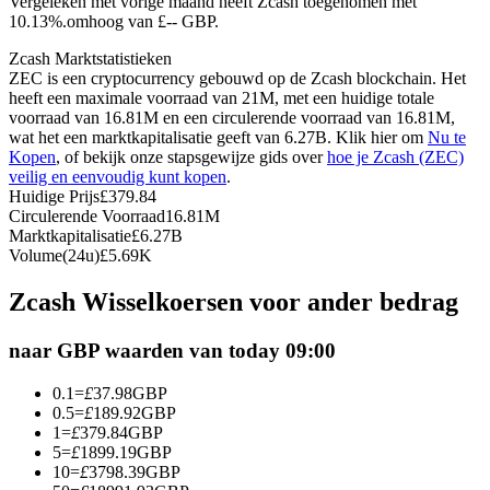
Vergeleken met vorige maand heeft Zcash toegenomen met
10.13%.omhoog van £-- GBP.
Futures met USDC als onderpand
Zcash Marktstatistieken
ZEC is een cryptocurrency gebouwd op de Zcash blockchain. Het
heeft een maximale voorraad van 21M, met een huidige totale
voorraad van 16.81M en een circulerende voorraad van 16.81M,
wat het een marktkapitalisatie geeft van 6.27B. Klik hier om
Nu te
Kopen
, of bekijk onze stapsgewijze gids over
hoe je Zcash (ZEC)
veilig en eenvoudig kunt kopen
.
Huidige Prijs
£
379.84
Circulerende Voorraad
16.81M
Marktkapitalisatie
£
6.27B
Kopiëren Handel
Volume(24u)
£
5.69K
Sluit je aan bij top traders
Zcash Wisselkoersen voor ander bedrag
naar GBP waarden van today 09:00
0.1
=
£
37.98
GBP
0.5
=
£
189.92
GBP
1
=
£
379.84
GBP
5
=
£
1899.19
GBP
10
=
£
3798.39
GBP