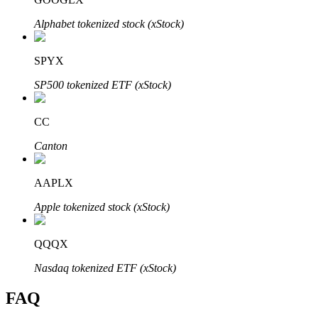
Alphabet tokenized stock (xStock)
SPYX
Bitrue-partners
SP500 tokenized ETF (xStock)
CC
Canton
AAPLX
Apple tokenized stock (xStock)
Bitrue Affiliates
QQQX
Tot 65% commissies!
Nasdaq tokenized ETF (xStock)
FAQ